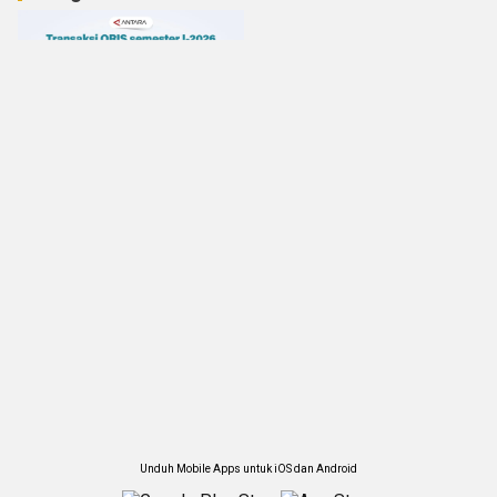
Unduh Mobile Apps untuk iOS dan Android