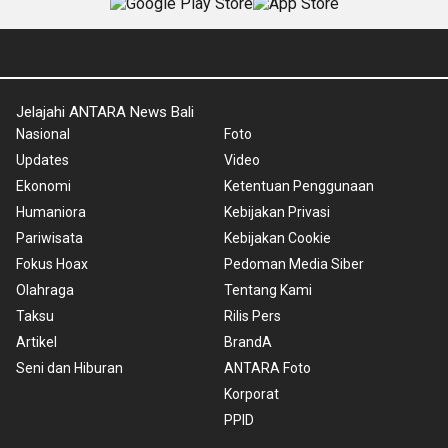
Jelajahi ANTARA News Bali
Nasional
Foto
Updates
Video
Ekonomi
Ketentuan Penggunaan
Humaniora
Kebijakan Privasi
Pariwisata
Kebijakan Cookie
Fokus Hoax
Pedoman Media Siber
Olahraga
Tentang Kami
Taksu
Rilis Pers
Artikel
BrandA
Seni dan Hiburan
ANTARA Foto
Korporat
PPID