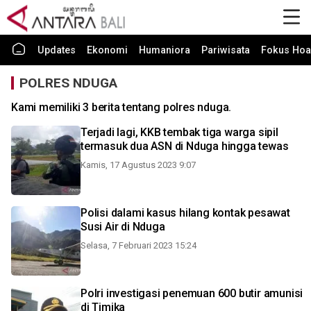
Updates
Ekonomi
Humaniora
Pariwisata
Fokus Hoa
POLRES NDUGA
Kami memiliki 3 berita tentang polres nduga.
Terjadi lagi, KKB tembak tiga warga sipil
termasuk dua ASN di Nduga hingga tewas
Kamis, 17 Agustus 2023 9:07
Polisi dalami kasus hilang kontak pesawat
Susi Air di Nduga
Selasa, 7 Februari 2023 15:24
Polri investigasi penemuan 600 butir amunisi
di Timika