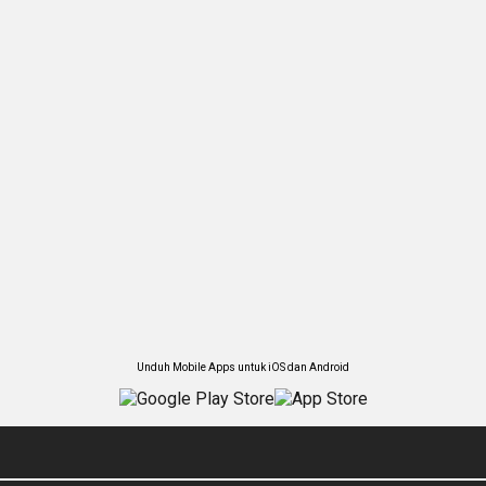
Unduh Mobile Apps untuk iOS dan Android