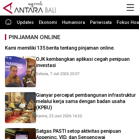
Updates
Ekonomi
Humaniora
Pariwisata
Fokus Hoa
PINJAMAN ONLINE
Kami memiliki 135 berita tentang pinjaman online.
OJK kembangkan aplikasi cegah penipuan
investasi
Selasa, 7 Juli 2026 20:07
Gianyar percepat pembangunan infrastruktur
melalui kerja sama dengan badan usaha
(KPBU)
Kamis, 25 Juni 2026 14:20
Satgas PASTI setop aktivitas penipuan
Appeninc, VID, dan Sensenowai