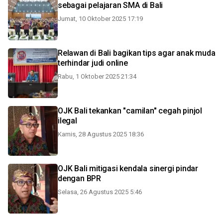
sebagai pelajaran SMA di Bali
Jumat, 10 Oktober 2025 17:19
Relawan di Bali bagikan tips agar anak muda
terhindar judi online
Rabu, 1 Oktober 2025 21:34
OJK Bali tekankan "camilan" cegah pinjol
ilegal
Kamis, 28 Agustus 2025 18:36
OJK Bali mitigasi kendala sinergi pindar
dengan BPR
Selasa, 26 Agustus 2025 5:46