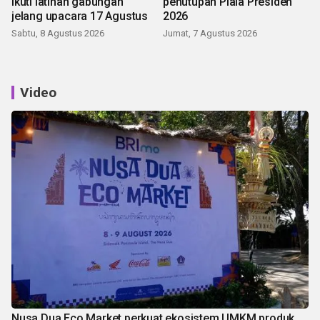
ikuti latihan gabungan
penutupan Piala Presiden
jelang upacara 17 Agustus
2026
Sabtu, 8 Agustus 2026
Jumat, 7 Agustus 2026
Video
Nusa Dua Eco Market perkuat ekosistem UMKM produk