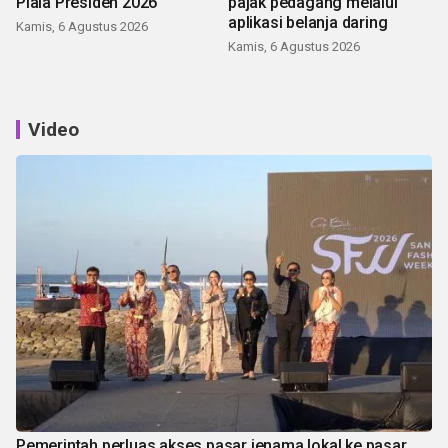
Piala Presiden 2026
pajak pedagang melalui
aplikasi belanja daring
Kamis, 6 Agustus 2026
Kamis, 6 Agustus 2026
Video
Pemerintah perluas akses pasar jenama lokal ke pasar