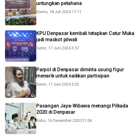
untungkan petahana
Kamis, 18 Juli 2024 17:11
KPU Denpasar kembali tetapkan Catur Muka
jadi maskot pilwali
Senin, 17 Juni 2024 3:57
Parpol di Denpasar diminta usung figur
menarik untuk naikkan partisipan
Senin, 17 Juni 2024 3:32
Pasangan Jaya-Wibawa menangi Pilkada
2020 di Denpasar
Rabu, 16 Desember 2020 21:06