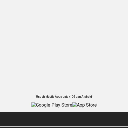
Unduh Mobile Apps untuk iOS dan Android