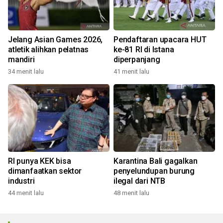
Jelang Asian Games 2026,
Pendaftaran upacara HUT
atletik alihkan pelatnas
ke-81 RI di Istana
mandiri
diperpanjang
34 menit lalu
41 menit lalu
RI punya KEK bisa
Karantina Bali gagalkan
dimanfaatkan sektor
penyelundupan burung
industri
ilegal dari NTB
44 menit lalu
48 menit lalu