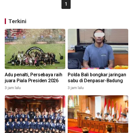
1
Terkini
Adu penalti, Persebaya raih
Polda Bali bongkar jaringan
juara Piala Presiden 2026
sabu di Denpasar-Badung
3 jam lalu
3 jam lalu