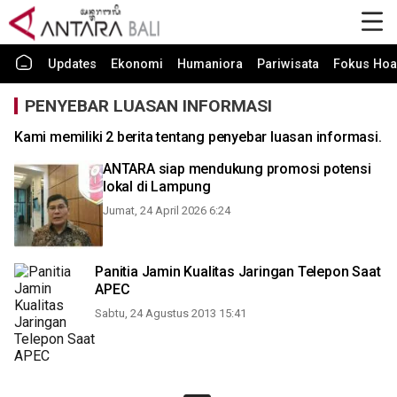
Updates
Ekonomi
Humaniora
Pariwisata
Fokus Hoa
PENYEBAR LUASAN INFORMASI
Kami memiliki 2 berita tentang penyebar luasan informasi.
ANTARA siap mendukung promosi potensi
lokal di Lampung
Jumat, 24 April 2026 6:24
Panitia Jamin Kualitas Jaringan Telepon Saat
APEC
Sabtu, 24 Agustus 2013 15:41