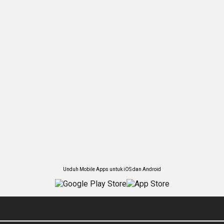
Unduh Mobile Apps untuk iOS dan Android