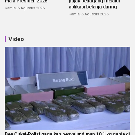
Piala Presiden 2026
pajak pedagang melalui
aplikasi belanja daring
Kamis, 6 Agustus 2026
Kamis, 6 Agustus 2026
Video
Bea Cukai-Polisi gagalkan penyelundupan 10,1 kg ganja di