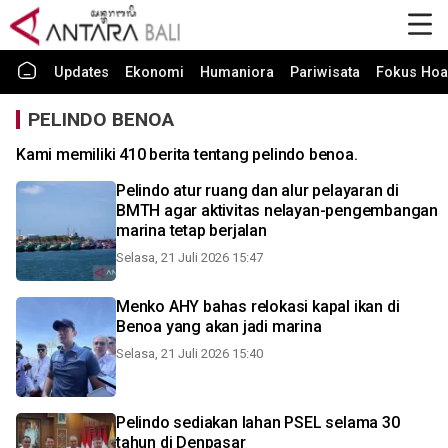
Updates
Ekonomi
Humaniora
Pariwisata
Fokus Hoa
PELINDO BENOA
Kami memiliki 410 berita tentang pelindo benoa.
Pelindo atur ruang dan alur pelayaran di
BMTH agar aktivitas nelayan-pengembangan
marina tetap berjalan
Selasa, 21 Juli 2026 15:47
Menko AHY bahas relokasi kapal ikan di
Benoa yang akan jadi marina
Selasa, 21 Juli 2026 15:40
Pelindo sediakan lahan PSEL selama 30
tahun di Denpasar