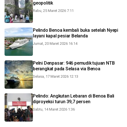
geopolitik
Rabu, 25 Maret 2026 7:11
Pelindo Benoa kembali buka setelah Nyepi
layani kapal pesiar Belanda
Jumat, 20 Maret 2026 16:14
Pelni Denpasar: 946 pemudik tujuan NTB
berangkat pada Selasa via Benoa
Selasa, 17 Maret 2026 12:13
Pelindo: Angkutan Lebaran di Benoa Bali
diproyeksi turun 39,7 persen
Sabtu, 14 Maret 2026 1:36