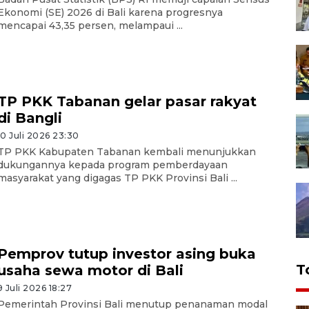
Ekonomi (SE) 2026 di Bali karena progresnya
mencapai 43,35 persen, melampaui ...
TP PKK Tabanan gelar pasar rakyat
di Bangli
10 Juli 2026 23:30
TP PKK Kabupaten Tabanan kembali menunjukkan
dukungannya kepada program pemberdayaan
masyarakat yang digagas TP PKK Provinsi Bali ...
Pemprov tutup investor asing buka
T
usaha sewa motor di Bali
9 Juli 2026 18:27
Pemerintah Provinsi Bali menutup penanaman modal