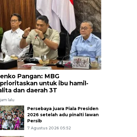
enko Pangan: MBG
iprioritaskan untuk ibu hamil-
alita dan daerah 3T
jam lalu
Persebaya juara Piala Presiden
2026 setelah adu pinalti lawan
Persib
7 Agustus 2026 05:52