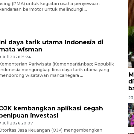
asing (PMA) untuk kegiatan usaha penyewaan
kendaraan bermotor untuk melindungi ...
Ini daya tarik utama Indonesia di
mata wisman
9 Juli 2026 15:24
Kementerian Pariwisata (Kemenpar)&nbsp; Republik
Indonesia mengungkap lima daya tarik utama yang
M
mendorong wisatawan mancanegara ...
d
b
23 
OJK kembangkan aplikasi cegah
penipuan investasi
7 Juli 2026 20:07
Otoritas Jasa Keuangan (OJK) mengembangkan