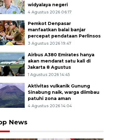
widyalaya negeri
4 Agustus 2026 06:17
Pemkot Denpasar
manfaatkan balai banjar
percepat pendataan Perlinsos
3 Agustus 2026 19:47
Airbus A380 Emirates hanya
akan mendarat satu kali di
Jakarta 8 Agustus
1 Agustus 2026 14:45
Aktivitas vulkanik Gunung
Sinabung naik, warga diimbau
patuhi zona aman
4 Agustus 2026 14:04
op News