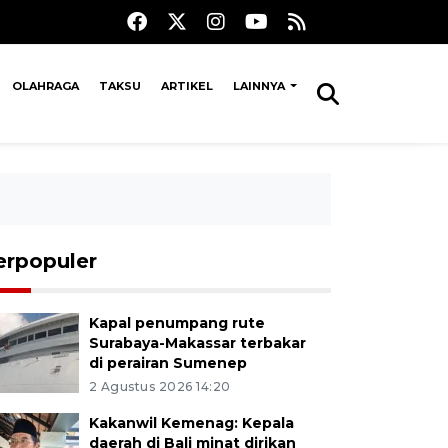
OLAHRAGA
TAKSU
ARTIKEL
LAINNYA
erpopuler
Kapal penumpang rute
Surabaya-Makassar terbakar
di perairan Sumenep
2 Agustus 2026 14:20
Kakanwil Kemenag: Kepala
daerah di Bali minat dirikan