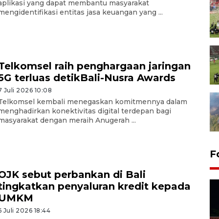
aplikasi yang dapat membantu masyarakat
mengidentifikasi entitas jasa keuangan yang ...
Telkomsel raih penghargaan jaringan
5G terluas detikBali-Nusra Awards
7 Juli 2026 10:08
Telkomsel kembali menegaskan komitmennya dalam
menghadirkan konektivitas digital terdepan bagi
masyarakat dengan meraih Anugerah ...
F
OJK sebut perbankan di Bali
tingkatkan penyaluran kredit kepada
UMKM
6 Juli 2026 18:44