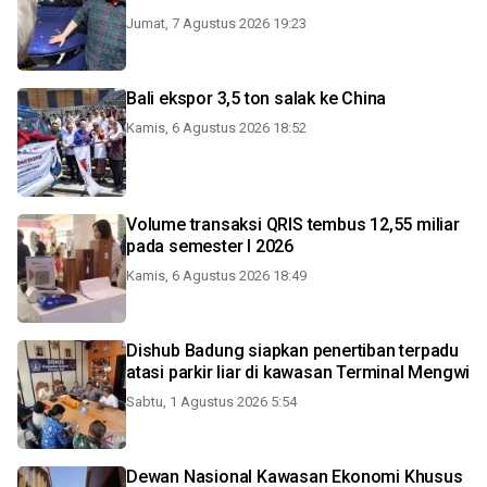
Jumat, 7 Agustus 2026 19:23
Bali ekspor 3,5 ton salak ke China
Kamis, 6 Agustus 2026 18:52
Volume transaksi QRIS tembus 12,55 miliar
pada semester I 2026
Kamis, 6 Agustus 2026 18:49
Dishub Badung siapkan penertiban terpadu
atasi parkir liar di kawasan Terminal Mengwi
Sabtu, 1 Agustus 2026 5:54
Dewan Nasional Kawasan Ekonomi Khusus