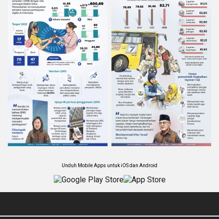
Unduh Mobile Apps untuk iOS dan Android