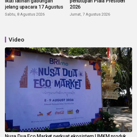
ikuti latihan gabungan
penutupan Piala Presiden
jelang upacara 17 Agustus
2026
Sabtu, 8 Agustus 2026
Jumat, 7 Agustus 2026
Video
Nusa Dua Eco Market perkuat ekosistem UMKM produk