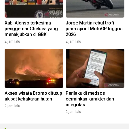
Xabi Alonso terkesima
Jorge Martin rebut trofi
penggemar Chelsea yang
juara sprint MotoGP Inggris
menakjubkan di GBK
2026
2 jam lalu
2 jam lalu
Akses wisata Bromo ditutup
Perilaku di medsos
akibat kebakaran hutan
cerminkan karakter dan
integritas
2 jam lalu
2 jam lalu