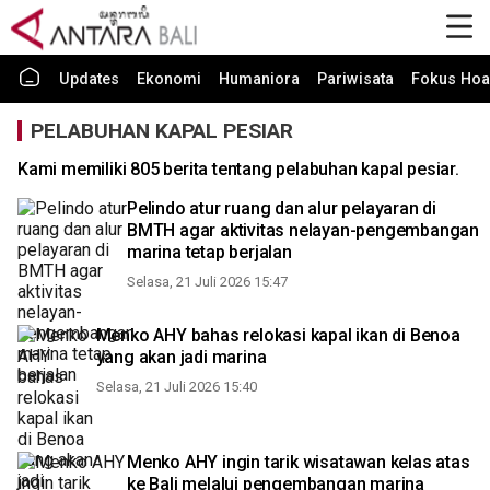
Updates
Ekonomi
Humaniora
Pariwisata
Fokus Hoa
PELABUHAN KAPAL PESIAR
Kami memiliki 805 berita tentang pelabuhan kapal pesiar.
Pelindo atur ruang dan alur pelayaran di
BMTH agar aktivitas nelayan-pengembangan
marina tetap berjalan
Selasa, 21 Juli 2026 15:47
Menko AHY bahas relokasi kapal ikan di Benoa
yang akan jadi marina
Selasa, 21 Juli 2026 15:40
Menko AHY ingin tarik wisatawan kelas atas
ke Bali melalui pengembangan marina