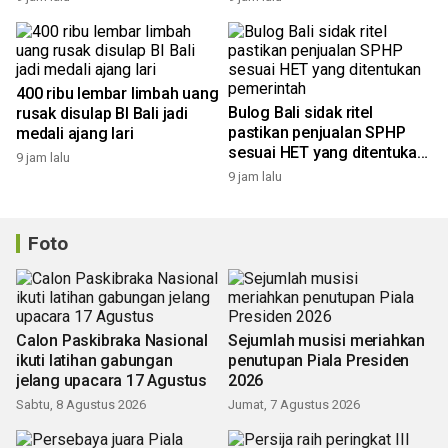
400 ribu lembar limbah uang
Bulog Bali sidak ritel
rusak disulap BI Bali jadi
pastikan penjualan SPHP
medali ajang lari
sesuai HET yang ditentukan
9 jam lalu
pemerintah
9 jam lalu
Foto
Calon Paskibraka Nasional
Sejumlah musisi meriahkan
ikuti latihan gabungan
penutupan Piala Presiden
jelang upacara 17 Agustus
2026
Sabtu, 8 Agustus 2026
Jumat, 7 Agustus 2026