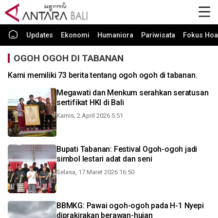
Updates
Ekonomi
Humaniora
Pariwisata
Fokus Hoa
OGOH OGOH DI TABANAN
Kami memiliki 73 berita tentang ogoh ogoh di tabanan.
Megawati dan Menkum serahkan seratusan
sertifikat HKI di Bali
Kamis, 2 April 2026 5:51
Bupati Tabanan: Festival Ogoh-ogoh jadi
simbol lestari adat dan seni
Selasa, 17 Maret 2026 16:50
BBMKG: Pawai ogoh-ogoh pada H-1 Nyepi
diprakirakan berawan-hujan