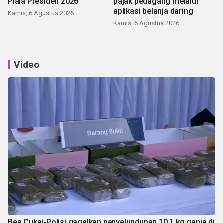
Piala Presiden 2026
pajak pedagang melalui
aplikasi belanja daring
Kamis, 6 Agustus 2026
Kamis, 6 Agustus 2026
Video
Bea Cukai-Polisi gagalkan penyelundupan 10,1 kg ganja di