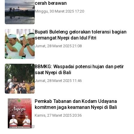
cerah berawan
Minggu, 30 Maret 2025 17:20
Bupati Buleleng gelorakan toleransi bagian
semangat Nyepi dan Idul Fitri
Jumat, 28 Maret 2025 21:08
BBMKG: Waspadai potensi hujan dan petir
saat Nyepi di Bali
Jumat, 28 Maret 2025 11:46
Pemkab Tabanan dan Kodam Udayana
komitmen jaga keamanan Nyepi di Bali
Kamis, 27 Maret 2025 20:36