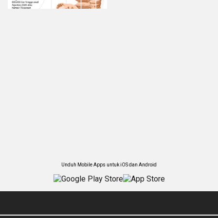
Unduh Mobile Apps untuk iOS dan Android