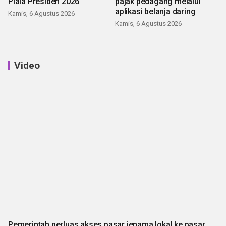
Piala Presiden 2026
pajak pedagang melalui
aplikasi belanja daring
Kamis, 6 Agustus 2026
Kamis, 6 Agustus 2026
Video
Pemerintah perluas akses pasar jenama lokal ke pasar