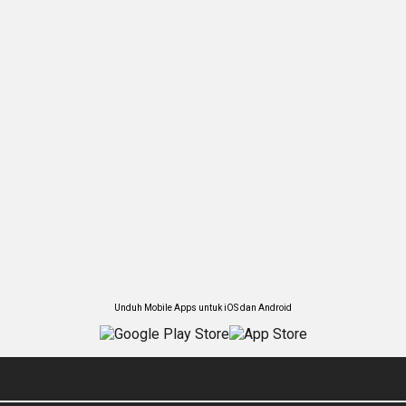
Unduh Mobile Apps untuk iOS dan Android