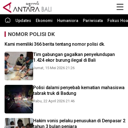
Updates
Ekonomi
Humaniora
Pariwisata
Fokus Hoa
NOMOR POLISI DK
Kami memiliki 366 berita tentang nomor polisi dk.
Tim gabungan gagalkan penyelundupan
1.424 ekor burung ilegal di Bali
Jumat, 15 Mei 2026 21:26
Polisi dalami penyebab kematian mahasiswa
tabrak truk di Badung
Rabu, 22 April 2026 21:46
Hakim vonis pelaku penusukan di Denpasar 2
tahun 3 bulan penjara