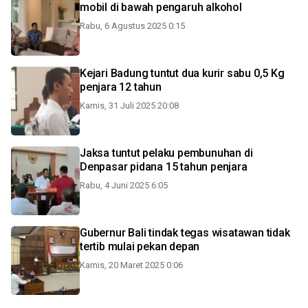
mobil di bawah pengaruh alkohol
Rabu, 6 Agustus 2025 0:15
Kejari Badung tuntut dua kurir sabu 0,5 Kg
penjara 12 tahun
Kamis, 31 Juli 2025 20:08
Jaksa tuntut pelaku pembunuhan di
Denpasar pidana 15 tahun penjara
Rabu, 4 Juni 2025 6:05
Gubernur Bali tindak tegas wisatawan tidak
tertib mulai pekan depan
Kamis, 20 Maret 2025 0:06