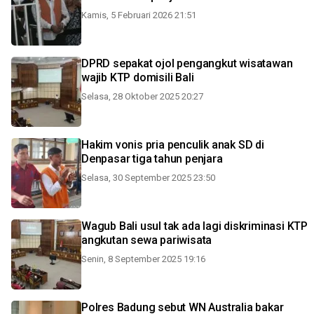
Kamis, 5 Februari 2026 21:51
DPRD sepakat ojol pengangkut wisatawan
wajib KTP domisili Bali
Selasa, 28 Oktober 2025 20:27
Hakim vonis pria penculik anak SD di
Denpasar tiga tahun penjara
Selasa, 30 September 2025 23:50
Wagub Bali usul tak ada lagi diskriminasi KTP
angkutan sewa pariwisata
Senin, 8 September 2025 19:16
Polres Badung sebut WN Australia bakar