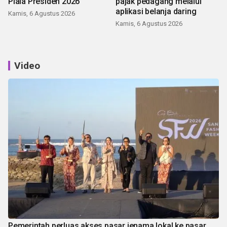
Piala Presiden 2026
pajak pedagang melalui
aplikasi belanja daring
Kamis, 6 Agustus 2026
Kamis, 6 Agustus 2026
Video
Pemerintah perluas akses pasar jenama lokal ke pasar