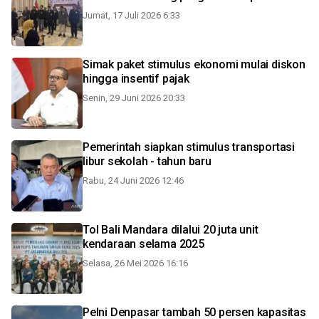
Jumat, 17 Juli 2026 6:33
Simak paket stimulus ekonomi mulai diskon
hingga insentif pajak
Senin, 29 Juni 2026 20:33
Pemerintah siapkan stimulus transportasi
libur sekolah - tahun baru
Rabu, 24 Juni 2026 12:46
Tol Bali Mandara dilalui 20 juta unit
kendaraan selama 2025
Selasa, 26 Mei 2026 16:16
Pelni Denpasar tambah 50 persen kapasitas