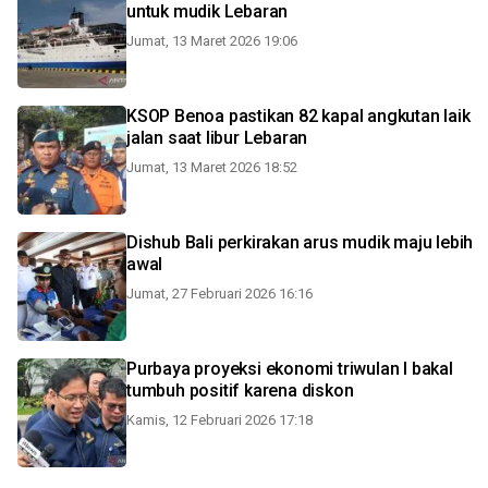
untuk mudik Lebaran
Jumat, 13 Maret 2026 19:06
KSOP Benoa pastikan 82 kapal angkutan laik
jalan saat libur Lebaran
Jumat, 13 Maret 2026 18:52
Dishub Bali perkirakan arus mudik maju lebih
awal
Jumat, 27 Februari 2026 16:16
Purbaya proyeksi ekonomi triwulan I bakal
tumbuh positif karena diskon
Kamis, 12 Februari 2026 17:18