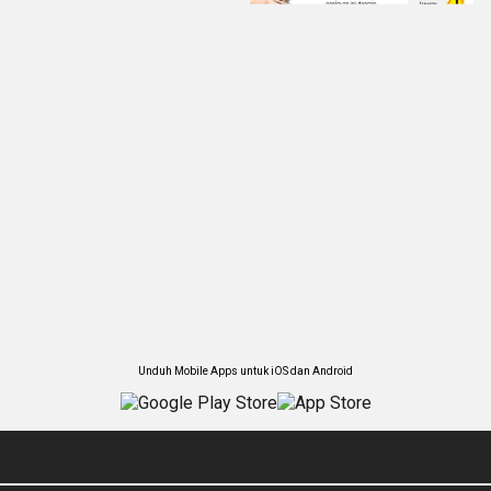
Unduh Mobile Apps untuk iOS dan Android