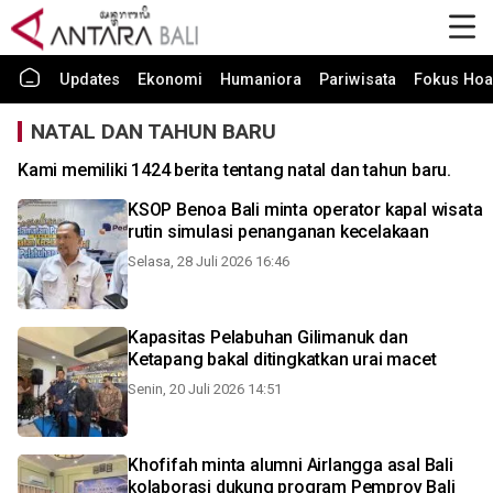
Updates
Ekonomi
Humaniora
Pariwisata
Fokus Hoa
NATAL DAN TAHUN BARU
Kami memiliki 1424 berita tentang natal dan tahun baru.
KSOP Benoa Bali minta operator kapal wisata
rutin simulasi penanganan kecelakaan
Selasa, 28 Juli 2026 16:46
Kapasitas Pelabuhan Gilimanuk dan
Ketapang bakal ditingkatkan urai macet
Senin, 20 Juli 2026 14:51
Khofifah minta alumni Airlangga asal Bali
kolaborasi dukung program Pemprov Bali