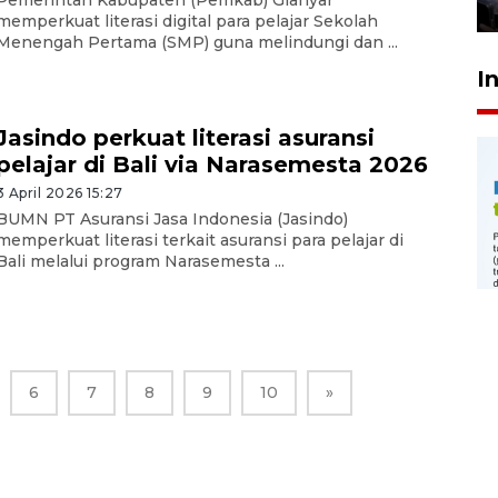
24 Juli 2026 20:25
memperkuat literasi digital para pelajar Sekolah
Menengah Pertama (SMP) guna melindungi dan ...
I
Jasindo perkuat literasi asuransi
pelajar di Bali via Narasemesta 2026
3 April 2026 15:27
BUMN PT Asuransi Jasa Indonesia (Jasindo)
memperkuat literasi terkait asuransi para pelajar di
Bali melalui program Narasemesta ...
6
7
8
9
10
»