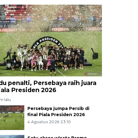
du penalti, Persebaya raih juara
iala Presiden 2026
am lalu
Persebaya jumpa Persib di
final Piala Presiden 2026
4 Agustus 2026 23:10
Satu akses wisata Bromo