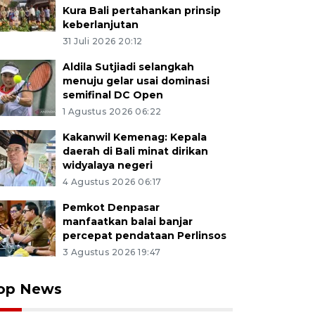
Kura Bali pertahankan prinsip
keberlanjutan
31 Juli 2026 20:12
Aldila Sutjiadi selangkah
menuju gelar usai dominasi
semifinal DC Open
1 Agustus 2026 06:22
Kakanwil Kemenag: Kepala
daerah di Bali minat dirikan
widyalaya negeri
4 Agustus 2026 06:17
Pemkot Denpasar
manfaatkan balai banjar
percepat pendataan Perlinsos
3 Agustus 2026 19:47
op News