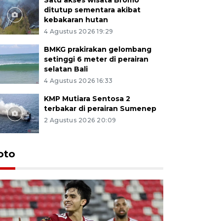
ditutup sementara akibat
kebakaran hutan
4 Agustus 2026 19:29
BMKG prakirakan gelombang
setinggi 6 meter di perairan
selatan Bali
4 Agustus 2026 16:33
KMP Mutiara Sentosa 2
terbakar di perairan Sumenep
2 Agustus 2026 20:09
oto