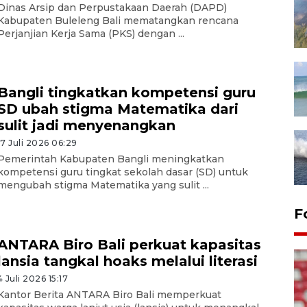
Dinas Arsip dan Perpustakaan Daerah (DAPD)
Kabupaten Buleleng Bali mematangkan rencana
Perjanjian Kerja Sama (PKS) dengan ...
Bangli tingkatkan kompetensi guru
SD ubah stigma Matematika dari
sulit jadi menyenangkan
17 Juli 2026 06:29
Pemerintah Kabupaten Bangli meningkatkan
kompetensi guru tingkat sekolah dasar (SD) untuk
mengubah stigma Matematika yang sulit ...
F
ANTARA Biro Bali perkuat kapasitas
lansia tangkal hoaks melalui literasi
4 Juli 2026 15:17
Kantor Berita ANTARA Biro Bali memperkuat