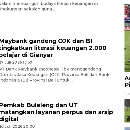
dalam membangun budaya literasi keuangan di
lingkungan sekolah guna ...
Maybank gandeng OJK dan BI
tingkatkan literasi keuangan 2.000
pelajar di Gianyar
27 Juli 2026 13:59
PT Bank Maybank Indonesia Tbk menggandeng
Otoritas Jasa Keuangan (OJK) Provinsi Bali dan Bank
A
Indonesia (BI) Provinsi Bali untuk ...
P
1 j
Pemkab Buleleng dan UT
matangkan layanan perpus dan arsip
digital
20 Juli 2026 20:00