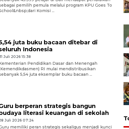
sebagai pemilih pemula melalui program KPU Goes To
School&nbsp;dari Komisi ...
5,54 juta buku bacaan ditebar di
seluruh Indonesia
31 Juli 2026 15:38
Kementerian Pendidikan Dasar dan Menengah
(Kemendikdasmen) RI mulai mendistribusikan
sebanyak 5,54 juta eksemplar buku bacaan ...
Guru berperan strategis bangun
budaya literasi keuangan di sekolah
T
28 Juli 2026 07:24
Guru memiliki peran strategis sekaligus menjadi kunci