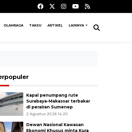
OLAHRAGA
TAKSU
ARTIKEL
LAINNYA
erpopuler
Kapal penumpang rute
Surabaya-Makassar terbakar
di perairan Sumenep
2 Agustus 2026 14:20
Dewan Nasional Kawasan
Ekonomi Khusus minta Kura