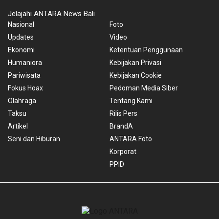
Jelajahi ANTARA News Bali
Nasional
Foto
Updates
Video
Ekonomi
Ketentuan Penggunaan
Humaniora
Kebijakan Privasi
Pariwisata
Kebijakan Cookie
Fokus Hoax
Pedoman Media Siber
Olahraga
Tentang Kami
Taksu
Rilis Pers
Artikel
BrandA
Seni dan Hiburan
ANTARA Foto
Korporat
PPID