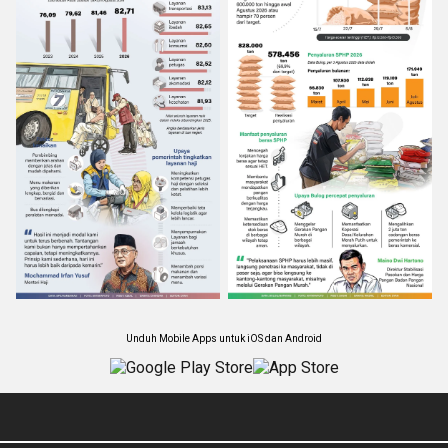
Unduh Mobile Apps untuk iOS dan Android