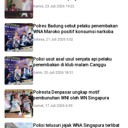
Kamis, 23 Juli 2026 19:22
Polres Badung sebut pelaku penembakan
WNA Maroko positif konsumsi narkoba
Selasa, 21 Juli 2026 5:02
Polisi usut asal usul senjata api pelaku
penembakan di klub malam Canggu
Senin, 20 Juli 2026 18:51
Polresta Denpasar ungkap motif
pembunuhan WNI oleh WN Singapura
Jumat, 17 Juli 2026 6:39
Polisi telusuri jejak WNA Singapura terlibat