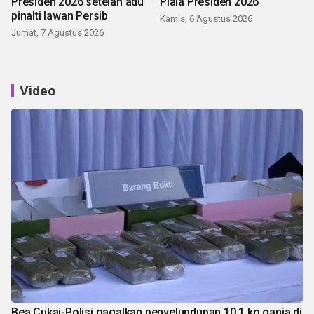
Presiden 2026 setelah adu
Piala Presiden 2026
pinalti lawan Persib
Kamis, 6 Agustus 2026
Jumat, 7 Agustus 2026
Video
Bea Cukai-Polisi gagalkan penyelundupan 10,1 kg ganja di