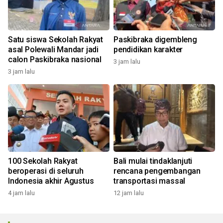
Satu siswa Sekolah Rakyat
Paskibraka digembleng
asal Polewali Mandar jadi
pendidikan karakter
calon Paskibraka nasional
3 jam lalu
3 jam lalu
100 Sekolah Rakyat
Bali mulai tindaklanjuti
beroperasi di seluruh
rencana pengembangan
Indonesia akhir Agustus
transportasi massal
4 jam lalu
12 jam lalu