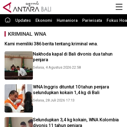
Updates
Ekonomi
Humaniora
Pariwisata
Fokus Hoa
KRIMINAL WNA
Kami memiliki 386 berita tentang kriminal wna.
Nakhoda kapal di Bali divonis dua tahun
penjara
Selasa, 4 Agustus 2026 22:58
WNA Inggris dituntut 10 tahun penjara
selundupkan kokain 1,4 kg di Bali
Selasa, 28 Juli 2026 17:13
Selundupkan 3,4 kg kokain, WNA Kolombia
divonis 11 tahun penjara