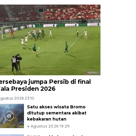
ersebaya jumpa Persib di final
iala Presiden 2026
Agustus 2026 23:10
Satu akses wisata Bromo
ditutup sementara akibat
kebakaran hutan
4 Agustus 2026 19:29