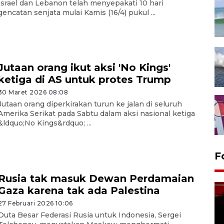
Israel dan Lebanon telah menyepakati 10 hari
gencatan senjata mulai Kamis (16/4) pukul ...
Jutaan orang ikut aksi 'No Kings'
ketiga di AS untuk protes Trump
30 Maret 2026 08:08
Jutaan orang diperkirakan turun ke jalan di seluruh
Amerika Serikat pada Sabtu dalam aksi nasional ketiga
&ldquo;No Kings&rdquo; ...
F
Rusia tak masuk Dewan Perdamaian
Gaza karena tak ada Palestina
27 Februari 2026 10:06
Duta Besar Federasi Rusia untuk Indonesia, Sergei