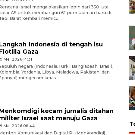
Rencana Israel mengalokasikan lebih dari 350 juta
dolar AS untuk membangun 61 permukiman baru di
Tepi Barat kembali memicu ...
Langkah Indonesia di tengah isu
Flotilla Gaza
19 Mei 2026 14:31
Sepuluh negara (Indonesia,Turki, Bangladesh, Brasil,
Kolombia, Yordania, Libya, Maladewa, Pakistan, dan
Spanyol) mengecam keras ...
Menkomdigi kecam jurnalis ditahan
militer Israel saat menuju Gaza
T
19 Mei 2026 08:44
Menteri Komunikasi dan Digital RI (Menkomdigi)