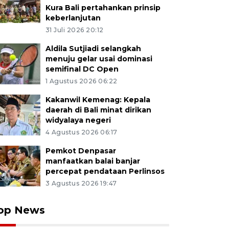
Kura Bali pertahankan prinsip
keberlanjutan
31 Juli 2026 20:12
Aldila Sutjiadi selangkah
menuju gelar usai dominasi
semifinal DC Open
1 Agustus 2026 06:22
Kakanwil Kemenag: Kepala
daerah di Bali minat dirikan
widyalaya negeri
4 Agustus 2026 06:17
Pemkot Denpasar
manfaatkan balai banjar
percepat pendataan Perlinsos
3 Agustus 2026 19:47
op News