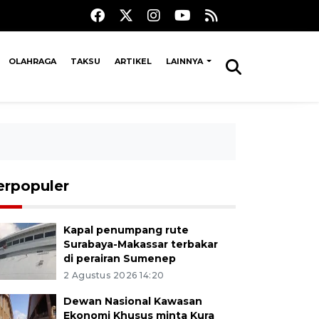
OLAHRAGA
TAKSU
ARTIKEL
LAINNYA
erpopuler
Kapal penumpang rute
Surabaya-Makassar terbakar
di perairan Sumenep
2 Agustus 2026 14:20
Dewan Nasional Kawasan
Ekonomi Khusus minta Kura