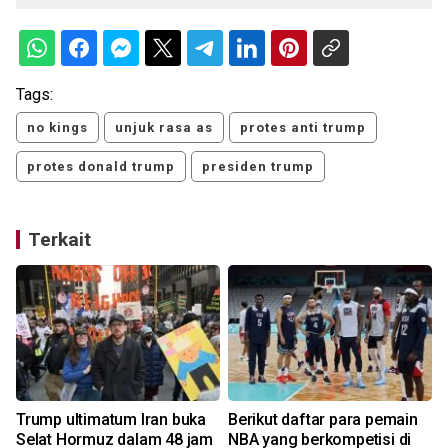
Tags:
no kings
unjuk rasa as
protes anti trump
protes donald trump
presiden trump
Terkait
-
Trump ultimatum Iran buka
Berikut daftar para pemain
Selat Hormuz dalam 48 jam
NBA yang berkompetisi di