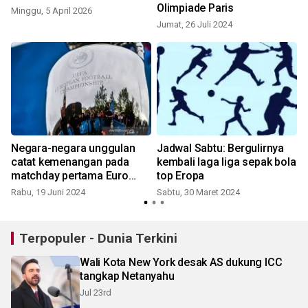
Olimpiade Paris
Minggu, 5 April 2026
Jumat, 26 Juli 2024
S
Negara-negara unggulan
Jadwal Sabtu: Bergulirnya
catat kemenangan pada
kembali laga liga sepak bola
matchday pertama Euro
top Eropa
2024
Rabu, 19 Juni 2024
Sabtu, 30 Maret 2024
Terpopuler - Dunia Terkini
Wali Kota New York desak AS dukung ICC
tangkap Netanyahu
Jul 23rd