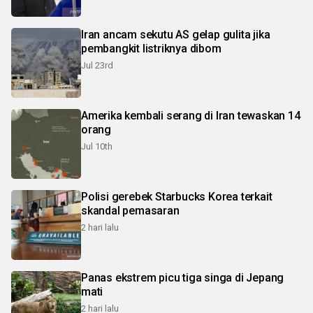
Iran ancam sekutu AS gelap gulita jika
pembangkit listriknya dibom
Jul 23rd
Amerika kembali serang di Iran tewaskan 14
orang
Jul 10th
Polisi gerebek Starbucks Korea terkait
skandal pemasaran
2 hari lalu
Panas ekstrem picu tiga singa di Jepang
mati
2 hari lalu