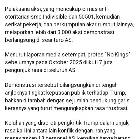
Pelaksana aksi, yang mencakup ormas anti-
otoritarianisme Indivisible dan 50501, kemudian
serikat pekerja, dan perkumpulan akar rumput lainnya,
melaporkan lebih dari 3.000 aksi demonstrasi
berlangsung di seantero AS.
Menurut laporan media setempat, protes "No Kings"
sebelumnya pada Oktober 2025 diikuti 7 juta
pengunjuk rasa di seluruh AS.
Demonstrasi tersebut dilangsungkan di tengah
anjloknya tingkat kepuasan publik terhadap Trump,
bahkan ditambah dengan sejumlah pendukung garis
kerasnya yang turut mengungkapkan rasa frustrasi.
Keluhan yang disoroti pengkritik Trump dalam unjuk
rasa kali ini antara lain konflik dengan Iran yang
menewaskan 13 personel AS, kenaikan harga barang