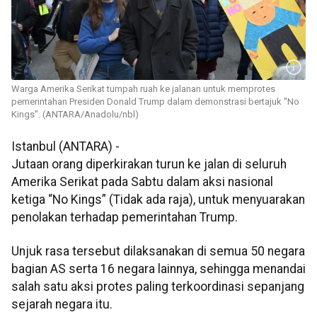
Warga Amerika Serikat tumpah ruah ke jalanan untuk memprotes
pemerintahan Presiden Donald Trump dalam demonstrasi bertajuk "No
Kings". (ANTARA/Anadolu/nbl)
Istanbul (ANTARA) -
Jutaan orang diperkirakan turun ke jalan di seluruh
Amerika Serikat pada Sabtu dalam aksi nasional
ketiga “No Kings” (Tidak ada raja), untuk menyuarakan
penolakan terhadap pemerintahan Trump.
Unjuk rasa tersebut dilaksanakan di semua 50 negara
bagian AS serta 16 negara lainnya, sehingga menandai
salah satu aksi protes paling terkoordinasi sepanjang
sejarah negara itu.