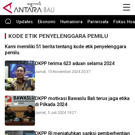
Updates
Ekonomi
Humaniora
Pariwisata
Fokus Hoa
KODE ETIK PENYELENGGARA PEMILU
Kami memiliki 51 berita tentang kode etik penyelenggara
pemilu.
DKPP terima 623 aduan selama 2024
Jumat, 15 November 2024 20:37
DKPP motivasi Bawaslu Bali terus jaga etika
di Pilkada 2024
Jumat, 5 Juli 2024 19:27
DKPP RI menjatuhkan sanksi pemberhentian