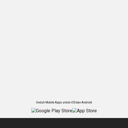
Unduh Mobile Apps untuk iOS dan Android