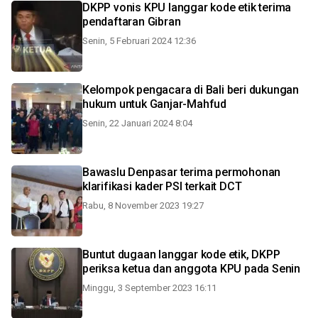
DKPP vonis KPU langgar kode etik terima
pendaftaran Gibran
Senin, 5 Februari 2024 12:36
Kelompok pengacara di Bali beri dukungan
hukum untuk Ganjar-Mahfud
Senin, 22 Januari 2024 8:04
Bawaslu Denpasar terima permohonan
klarifikasi kader PSI terkait DCT
Rabu, 8 November 2023 19:27
Buntut dugaan langgar kode etik, DKPP
periksa ketua dan anggota KPU pada Senin
Minggu, 3 September 2023 16:11