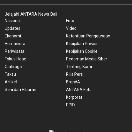
Jelajahi ANTARA News Bali
Nasional
Foto
Updates
Video
Ekonomi
Ketentuan Penggunaan
Humaniora
Kebijakan Privasi
Pariwisata
Kebijakan Cookie
Fokus Hoax
Pedoman Media Siber
Olahraga
Tentang Kami
Taksu
Rilis Pers
Artikel
BrandA
Seni dan Hiburan
ANTARA Foto
Korporat
PPID