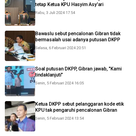
tetap Ketua KPU Hasyim Asy'ari
Rabu, 3 Juli 2024 17:54
Bawaslu sebut pencalonan Gibran tidak
bermasalah usai adanya putusan DKPP
Selasa, 6 Februari 2024 20:51
Soal putusan DKPP, Gibran jawab, "Kami
tindaklanjuti"
Senin, 5 Februari 2024 16:05
Ketua DKPP sebut pelanggaran kode etik
KPU tak pengaruhi pencalonan Gibran
Senin, 5 Februari 2024 13:54