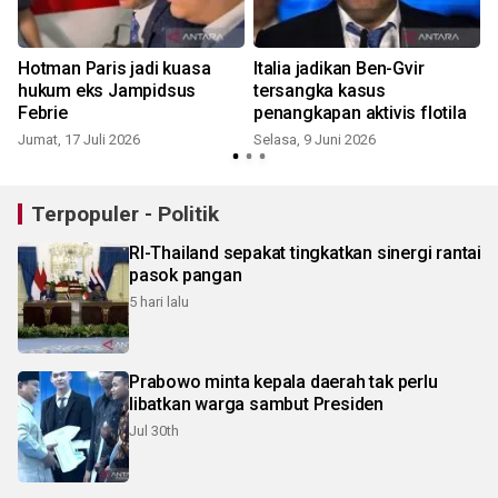
Hotman Paris jadi kuasa
Italia jadikan Ben-Gvir
hukum eks Jampidsus
tersangka kasus
Febrie
penangkapan aktivis flotila
Jumat, 17 Juli 2026
Selasa, 9 Juni 2026
S
Terpopuler - Politik
RI-Thailand sepakat tingkatkan sinergi rantai
pasok pangan
5 hari lalu
Prabowo minta kepala daerah tak perlu
libatkan warga sambut Presiden
Jul 30th