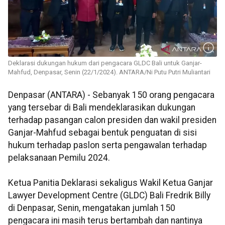
Deklarasi dukungan hukum dari pengacara GLDC Bali untuk Ganjar-
Mahfud, Denpasar, Senin (22/1/2024). ANTARA/Ni Putu Putri Muliantari
Denpasar (ANTARA) - Sebanyak 150 orang pengacara
yang tersebar di Bali mendeklarasikan dukungan
terhadap pasangan calon presiden dan wakil presiden
Ganjar-Mahfud sebagai bentuk penguatan di sisi
hukum terhadap paslon serta pengawalan terhadap
pelaksanaan Pemilu 2024.
Ketua Panitia Deklarasi sekaligus Wakil Ketua Ganjar
Lawyer Development Centre (GLDC) Bali Fredrik Billy
di Denpasar, Senin, mengatakan jumlah 150
pengacara ini masih terus bertambah dan nantinya