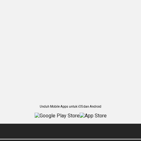
Unduh Mobile Apps untuk iOS dan Android