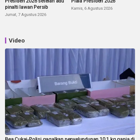
Presiden 2026 setelah adu
Piala Presiden 2026
pinalti lawan Persib
Kamis, 6 Agustus 2026
Jumat, 7 Agustus 2026
Video
Bea Cukai-Polisi gagalkan penyelundupan 10,1 kg ganja di