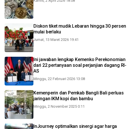
Kamis, 2 April 2026 18:08
Diskon tiket mudik Lebaran hingga 30 persen
mulai berlaku
Jumat, 13 Maret 2026 19:41
Ini jawaban lengkap Kemenko Perekonomian
dari 22 pertanyaan soal perjanjian dagang RI-
AS
Minggu, 22 Februari 2026 13:08
Kemenperin dan Pemkab Bangli Bali perluas
jaringan IKM kopi dan bambu
Minggu, 2 November 2025 0:11
InJourney optimalkan sinergi agar harga