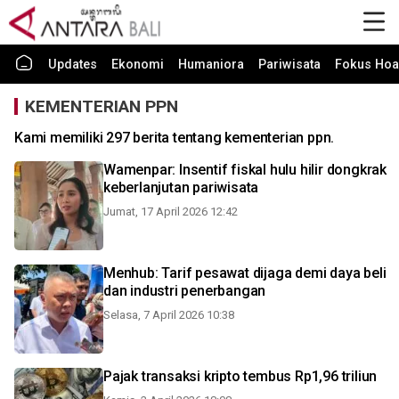
Updates
Ekonomi
Humaniora
Pariwisata
Fokus Hoa
KEMENTERIAN PPN
Kami memiliki 297 berita tentang kementerian ppn.
Wamenpar: Insentif fiskal hulu hilir dongkrak
keberlanjutan pariwisata
Jumat, 17 April 2026 12:42
Menhub: Tarif pesawat dijaga demi daya beli
dan industri penerbangan
Selasa, 7 April 2026 10:38
Pajak transaksi kripto tembus Rp1,96 triliun