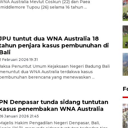
WNA Australia Mevlut Coskun (22) dan Paea
Imiddlemore Tupou (26) selama 16 tahun ...
JPU tuntut dua WNA Australia 18
tahun penjara kasus pembunuhan di
Bali
2 Februari 2026 19:31
Jaksa Penuntut Umum Kejaksaan Negeri Badung Bali
menuntut dua WNA Australia terdakwa kasus
pembunuhan berencana yang menewaskan ...
F
PN Denpasar tunda sidang tuntutan
kasus penembakan WNA Australia
26 Januari 2026 21:45
Majelis Hakim Pengadilan Negeri Denpasar, Bali,