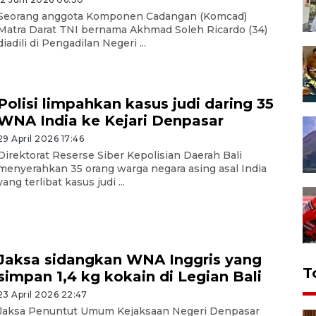
Seorang anggota Komponen Cadangan (Komcad)
Matra Darat TNI bernama Akhmad Soleh Ricardo (34)
diadili di Pengadilan Negeri ...
Polisi limpahkan kasus judi daring 35
WNA India ke Kejari Denpasar
29 April 2026 17:46
Direktorat Reserse Siber Kepolisian Daerah Bali
menyerahkan 35 orang warga negara asing asal India
yang terlibat kasus judi ...
Jaksa sidangkan WNA Inggris yang
T
simpan 1,4 kg kokain di Legian Bali
23 April 2026 22:47
Jaksa Penuntut Umum Kejaksaan Negeri Denpasar