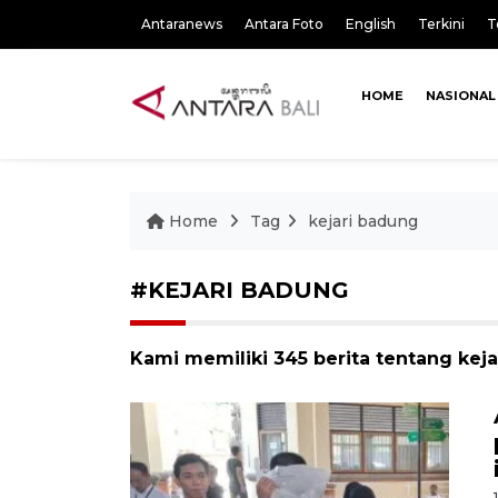
Antaranews
Antara Foto
English
Terkini
T
HOME
NASIONAL
Home
Tag
kejari badung
#KEJARI BADUNG
Kami memiliki 345 berita tentang kej