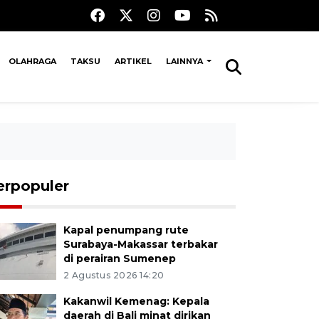
OLAHRAGA
TAKSU
ARTIKEL
LAINNYA
erpopuler
Kapal penumpang rute
Surabaya-Makassar terbakar
di perairan Sumenep
2 Agustus 2026 14:20
Kakanwil Kemenag: Kepala
daerah di Bali minat dirikan