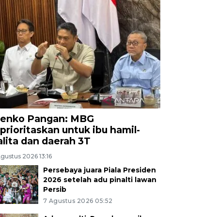
enko Pangan: MBG
iprioritaskan untuk ibu hamil-
alita dan daerah 3T
gustus 2026 13:16
Persebaya juara Piala Presiden
2026 setelah adu pinalti lawan
Persib
7 Agustus 2026 05:52