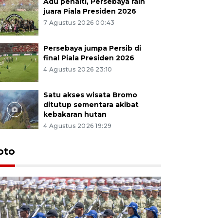
Adu penalti, Persebaya raih
juara Piala Presiden 2026
7 Agustus 2026 00:43
Persebaya jumpa Persib di
final Piala Presiden 2026
4 Agustus 2026 23:10
Satu akses wisata Bromo
ditutup sementara akibat
kebakaran hutan
4 Agustus 2026 19:29
oto