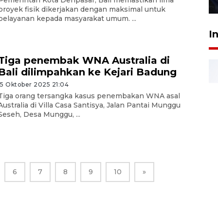
27 Juli 2026 22:32
proyek fisik dikerjakan dengan maksimal untuk
pelayanan kepada masyarakat umum. ...
I
Tiga penembak WNA Australia di
Bali dilimpahkan ke Kejari Badung
15 Oktober 2025 21:04
Tiga orang tersangka kasus penembakan WNA asal
Australia di Villa Casa Santisya, Jalan Pantai Munggu
Seseh, Desa Munggu, ...
6
7
8
9
10
»