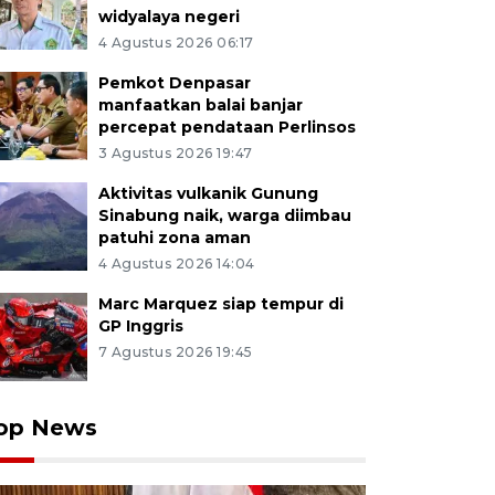
widyalaya negeri
4 Agustus 2026 06:17
Pemkot Denpasar
manfaatkan balai banjar
percepat pendataan Perlinsos
3 Agustus 2026 19:47
Aktivitas vulkanik Gunung
Sinabung naik, warga diimbau
patuhi zona aman
4 Agustus 2026 14:04
Marc Marquez siap tempur di
GP Inggris
7 Agustus 2026 19:45
op News