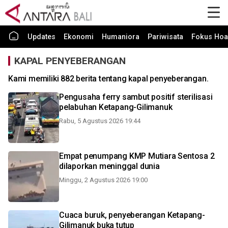
Updates
Ekonomi
Humaniora
Pariwisata
Fokus Hoa
KAPAL PENYEBERANGAN
Kami memiliki 882 berita tentang kapal penyeberangan.
Pengusaha ferry sambut positif sterilisasi
pelabuhan Ketapang-Gilimanuk
Rabu, 5 Agustus 2026 19:44
Empat penumpang KMP Mutiara Sentosa 2
dilaporkan meninggal dunia
Minggu, 2 Agustus 2026 19:00
Cuaca buruk, penyeberangan Ketapang-
Gilimanuk buka tutup