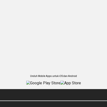
Unduh Mobile Apps untuk iOS dan Android