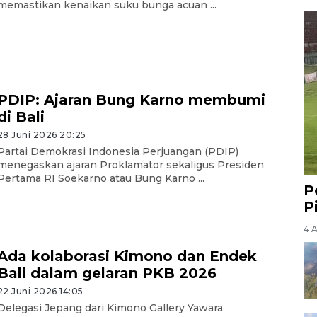
memastikan kenaikan suku bunga acuan ...
PDIP: Ajaran Bung Karno membumi
di Bali
28 Juni 2026 20:25
Partai Demokrasi Indonesia Perjuangan (PDIP)
menegaskan ajaran Proklamator sekaligus Presiden
Pertama RI Soekarno atau Bung Karno ...
P
P
4 
Ada kolaborasi Kimono dan Endek
Bali dalam gelaran PKB 2026
22 Juni 2026 14:05
Delegasi Jepang dari Kimono Gallery Yawara