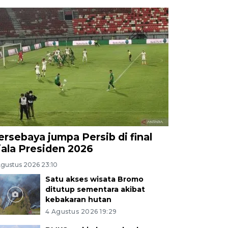
ersebaya jumpa Persib di final
iala Presiden 2026
Agustus 2026 23:10
Satu akses wisata Bromo
ditutup sementara akibat
kebakaran hutan
4 Agustus 2026 19:29