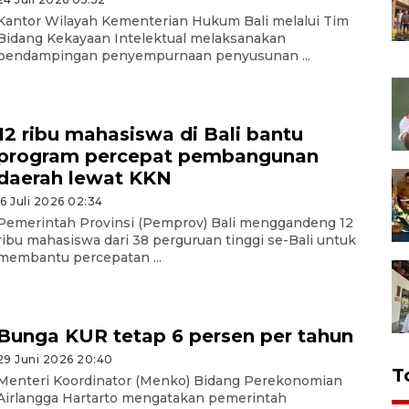
Kantor Wilayah Kementerian Hukum Bali melalui Tim
Bidang Kekayaan Intelektual melaksanakan
pendampingan penyempurnaan penyusunan ...
12 ribu mahasiswa di Bali bantu
program percepat pembangunan
daerah lewat KKN
16 Juli 2026 02:34
Pemerintah Provinsi (Pemprov) Bali menggandeng 12
ribu mahasiswa dari 38 perguruan tinggi se-Bali untuk
membantu percepatan ...
Bunga KUR tetap 6 persen per tahun
29 Juni 2026 20:40
T
Menteri Koordinator (Menko) Bidang Perekonomian
Airlangga Hartarto mengatakan pemerintah