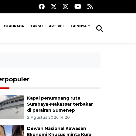
OLAHRAGA
TAKSU
ARTIKEL
LAINNYA
erpopuler
Kapal penumpang rute
Surabaya-Makassar terbakar
di perairan Sumenep
2 Agustus 2026 14:20
Dewan Nasional Kawasan
Ekonomi Khusus minta Kura