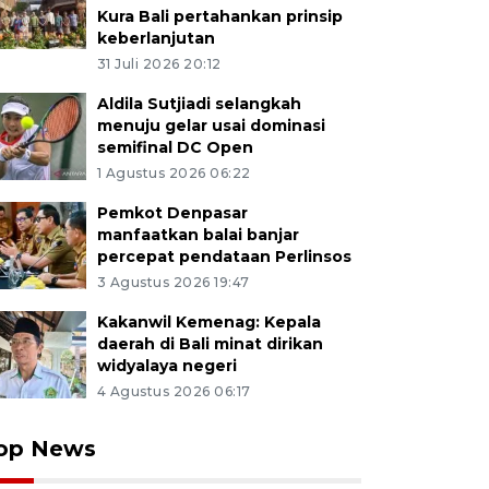
Kura Bali pertahankan prinsip
keberlanjutan
31 Juli 2026 20:12
Aldila Sutjiadi selangkah
menuju gelar usai dominasi
semifinal DC Open
1 Agustus 2026 06:22
Pemkot Denpasar
manfaatkan balai banjar
percepat pendataan Perlinsos
3 Agustus 2026 19:47
Kakanwil Kemenag: Kepala
daerah di Bali minat dirikan
widyalaya negeri
4 Agustus 2026 06:17
op News