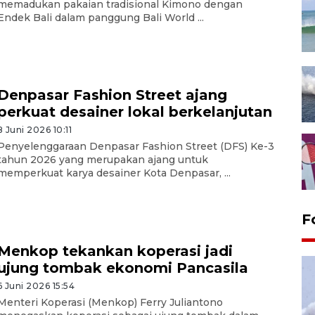
memadukan pakaian tradisional Kimono dengan
Endek Bali dalam panggung Bali World ...
Denpasar Fashion Street ajang
perkuat desainer lokal berkelanjutan
8 Juni 2026 10:11
Penyelenggaraan Denpasar Fashion Street (DFS) Ke-3
tahun 2026 yang merupakan ajang untuk
memperkuat karya desainer Kota Denpasar, ...
F
Menkop tekankan koperasi jadi
ujung tombak ekonomi Pancasila
6 Juni 2026 15:54
Menteri Koperasi (Menkop) Ferry Juliantono