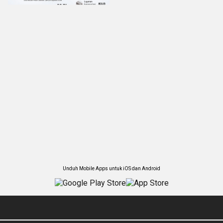
Unduh Mobile Apps untuk iOS dan Android