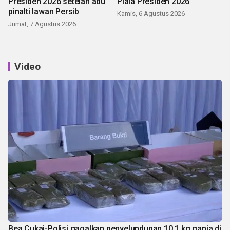
Presiden 2026 setelah adu
Piala Presiden 2026
pinalti lawan Persib
Kamis, 6 Agustus 2026
Jumat, 7 Agustus 2026
Video
Bea Cukai-Polisi gagalkan penyelundupan 10,1 kg ganja di