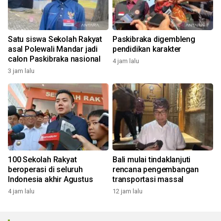
Satu siswa Sekolah Rakyat
Paskibraka digembleng
asal Polewali Mandar jadi
pendidikan karakter
calon Paskibraka nasional
4 jam lalu
3 jam lalu
100 Sekolah Rakyat
Bali mulai tindaklanjuti
beroperasi di seluruh
rencana pengembangan
Indonesia akhir Agustus
transportasi massal
4 jam lalu
12 jam lalu