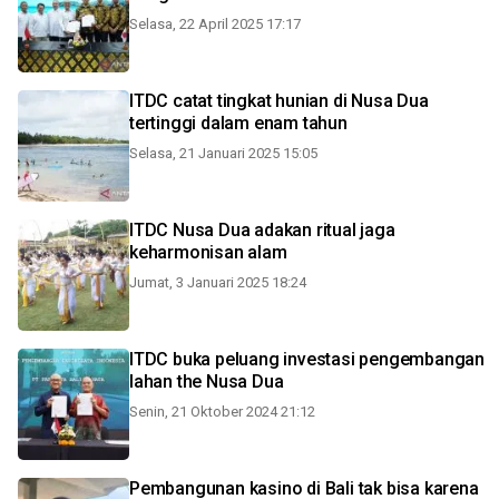
Selasa, 22 April 2025 17:17
ITDC catat tingkat hunian di Nusa Dua
tertinggi dalam enam tahun
Selasa, 21 Januari 2025 15:05
ITDC Nusa Dua adakan ritual jaga
keharmonisan alam
Jumat, 3 Januari 2025 18:24
ITDC buka peluang investasi pengembangan
lahan the Nusa Dua
Senin, 21 Oktober 2024 21:12
Pembangunan kasino di Bali tak bisa karena