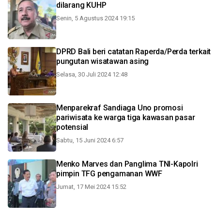
dilarang KUHP
Senin, 5 Agustus 2024 19:15
DPRD Bali beri catatan Raperda/Perda terkait
pungutan wisatawan asing
Selasa, 30 Juli 2024 12:48
Menparekraf Sandiaga Uno promosi
pariwisata ke warga tiga kawasan pasar
potensial
Sabtu, 15 Juni 2024 6:57
Menko Marves dan Panglima TNI-Kapolri
pimpin TFG pengamanan WWF
Jumat, 17 Mei 2024 15:52