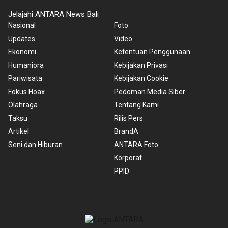
Jelajahi ANTARA News Bali
Nasional
Foto
Updates
Video
Ekonomi
Ketentuan Penggunaan
Humaniora
Kebijakan Privasi
Pariwisata
Kebijakan Cookie
Fokus Hoax
Pedoman Media Siber
Olahraga
Tentang Kami
Taksu
Rilis Pers
Artikel
BrandA
Seni dan Hiburan
ANTARA Foto
Korporat
PPID