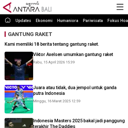
Updates
Ekonomi
Humaniora
Pariwisata
Fokus Hoa
GANTUNG RAKET
Kami memiliki 18 berita tentang gantung raket.
Viktor Axelsen umumkan gantung raket
Rabu, 15 April 2026 15:39
Juara atau tidak, dua jempol untuk ganda
putra Indonesia
Minggu, 16 Maret 2025 12:59
Indonesia Masters 2025 bakal jadi panggung
terakhir The Daddies