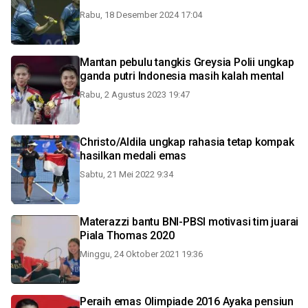
Rabu, 18 Desember 2024 17:04
Mantan pebulu tangkis Greysia Polii ungkap
ganda putri Indonesia masih kalah mental
Rabu, 2 Agustus 2023 19:47
Christo/Aldila ungkap rahasia tetap kompak
hasilkan medali emas
Sabtu, 21 Mei 2022 9:34
Materazzi bantu BNI-PBSI motivasi tim juarai
Piala Thomas 2020
Minggu, 24 Oktober 2021 19:36
Peraih emas Olimpiade 2016 Ayaka pensiun