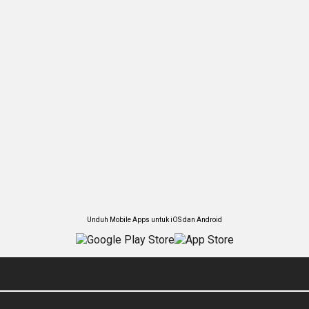
Unduh Mobile Apps untuk iOS dan Android