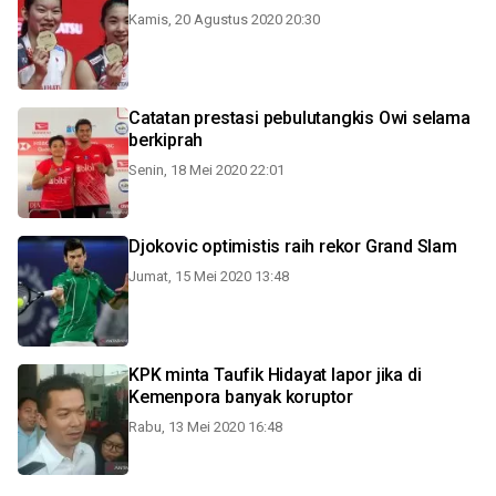
Kamis, 20 Agustus 2020 20:30
Catatan prestasi pebulutangkis Owi selama
berkiprah
Senin, 18 Mei 2020 22:01
Djokovic optimistis raih rekor Grand Slam
Jumat, 15 Mei 2020 13:48
KPK minta Taufik Hidayat lapor jika di
Kemenpora banyak koruptor
Rabu, 13 Mei 2020 16:48