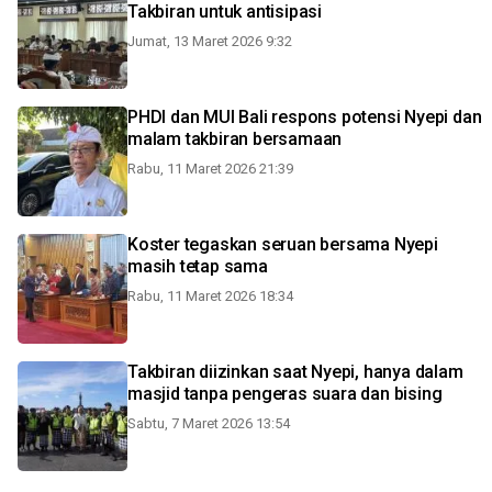
Takbiran untuk antisipasi
Jumat, 13 Maret 2026 9:32
PHDI dan MUI Bali respons potensi Nyepi dan
malam takbiran bersamaan
Rabu, 11 Maret 2026 21:39
Koster tegaskan seruan bersama Nyepi
masih tetap sama
Rabu, 11 Maret 2026 18:34
Takbiran diizinkan saat Nyepi, hanya dalam
masjid tanpa pengeras suara dan bising
Sabtu, 7 Maret 2026 13:54