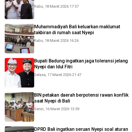
Rabu, 18 Maret 2026 17:57
Muhammadiyah Bali keluarkan maklumat
takbiran di rumah saat Nyepi
Rabu, 18 Maret 2026 16:26
Bupati Badung ingatkan jaga toleransi jelang
Nyepi dan Idul Fitri
Selasa, 17 Maret 2026 21:47
BIN petakan daerah berpotensi rawan konflik
saat Nyepi di Bali
Senin, 16 Maret 2026 13:59
DPRD Bali ingatkan seruan Nyepi soal aturan