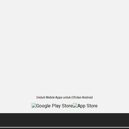
Unduh Mobile Apps untuk iOS dan Android