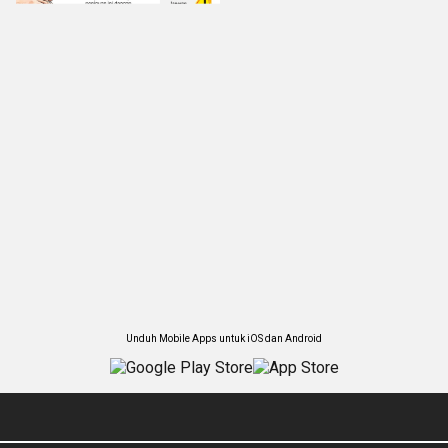
Unduh Mobile Apps untuk iOS dan Android