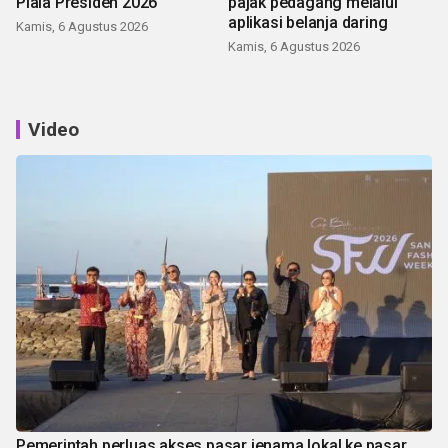
Piala Presiden 2026
pajak pedagang melalui
aplikasi belanja daring
Kamis, 6 Agustus 2026
Kamis, 6 Agustus 2026
Video
Pemerintah perluas akses pasar jenama lokal ke pasar