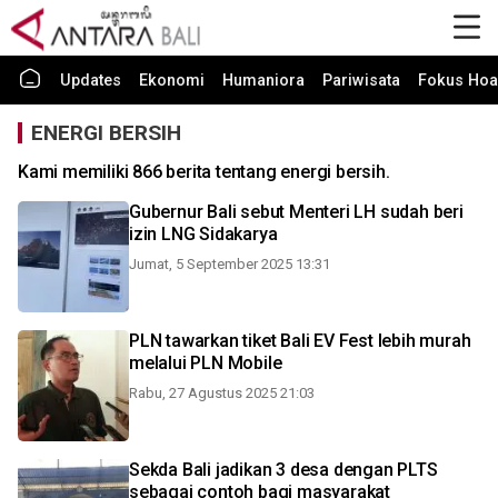
Updates
Ekonomi
Humaniora
Pariwisata
Fokus Hoa
ENERGI BERSIH
Kami memiliki 866 berita tentang energi bersih.
Gubernur Bali sebut Menteri LH sudah beri
izin LNG Sidakarya
Jumat, 5 September 2025 13:31
PLN tawarkan tiket Bali EV Fest lebih murah
melalui PLN Mobile
Rabu, 27 Agustus 2025 21:03
Sekda Bali jadikan 3 desa dengan PLTS
sebagai contoh bagi masyarakat