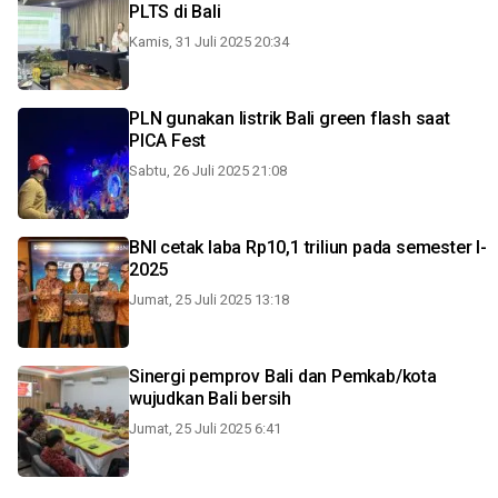
PLTS di Bali
Kamis, 31 Juli 2025 20:34
PLN gunakan listrik Bali green flash saat
PICA Fest
Sabtu, 26 Juli 2025 21:08
BNI cetak laba Rp10,1 triliun pada semester I-
2025
Jumat, 25 Juli 2025 13:18
Sinergi pemprov Bali dan Pemkab/kota
wujudkan Bali bersih
Jumat, 25 Juli 2025 6:41