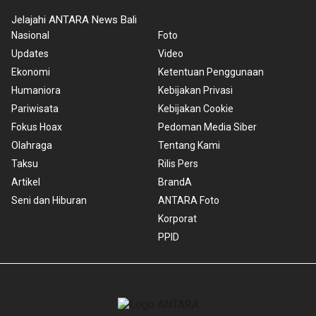
Jelajahi ANTARA News Bali
Nasional
Foto
Updates
Video
Ekonomi
Ketentuan Penggunaan
Humaniora
Kebijakan Privasi
Pariwisata
Kebijakan Cookie
Fokus Hoax
Pedoman Media Siber
Olahraga
Tentang Kami
Taksu
Rilis Pers
Artikel
BrandA
Seni dan Hiburan
ANTARA Foto
Korporat
PPID