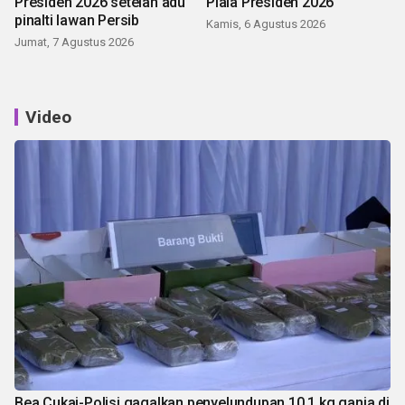
Presiden 2026 setelah adu
Piala Presiden 2026
pinalti lawan Persib
Kamis, 6 Agustus 2026
Jumat, 7 Agustus 2026
Video
Bea Cukai-Polisi gagalkan penyelundupan 10,1 kg ganja di