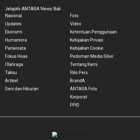
Jelajahi ANTARA News Bali
Nasional
Foto
Updates
Video
Ekonomi
Ketentuan Penggunaan
Humaniora
Kebijakan Privasi
Pariwisata
Kebijakan Cookie
Fokus Hoax
Pedoman Media Siber
Olahraga
Tentang Kami
Taksu
Rilis Pers
Artikel
BrandA
Seni dan Hiburan
ANTARA Foto
Korporat
PPID