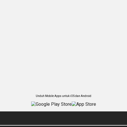
Unduh Mobile Apps untuk iOS dan Android