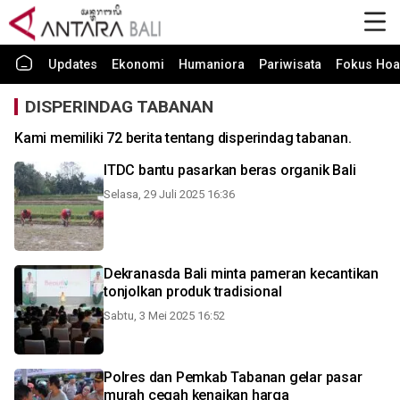
Updates
Ekonomi
Humaniora
Pariwisata
Fokus Hoa
DISPERINDAG TABANAN
Kami memiliki 72 berita tentang disperindag tabanan.
ITDC bantu pasarkan beras organik Bali
Selasa, 29 Juli 2025 16:36
Dekranasda Bali minta pameran kecantikan
tonjolkan produk tradisional
Sabtu, 3 Mei 2025 16:52
Polres dan Pemkab Tabanan gelar pasar
murah cegah kenaikan harga