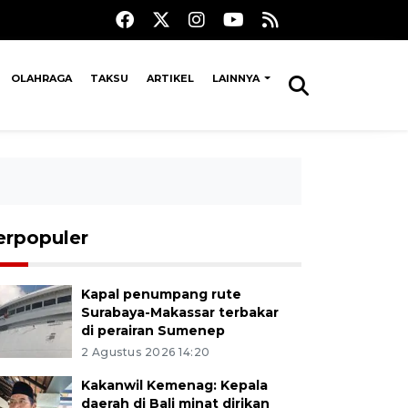
OLAHRAGA
TAKSU
ARTIKEL
LAINNYA
erpopuler
Kapal penumpang rute
Surabaya-Makassar terbakar
di perairan Sumenep
2 Agustus 2026 14:20
Kakanwil Kemenag: Kepala
daerah di Bali minat dirikan