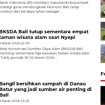
Bank Indonesia (BI) memberi masukan&nbsp;empat
strategi guna mendongkrak ekonomi Bali tetap
tumbuh dan berdaya tahan sebagai ...
BKSDA Bali tutup sementara empat
taman wisata alam saat Nyepi
11 Maret 2026 20:05
Balai Konservasi Sumber Daya Alam (BKSDA) Bali
menutup sementara tiga kawasan taman wisata alam
(TWA) periode 18-20 Maret 2026 ...
F
Bangli bersihkan sampah di Danau
Batur yang jadi sumber air penting di
Bali
8 Maret 2026 23:29