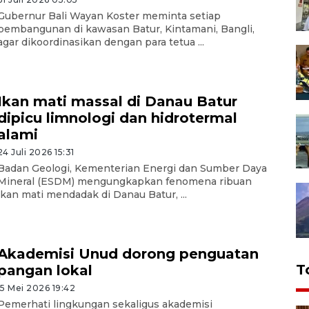
Gubernur Bali Wayan Koster meminta setiap
pembangunan di kawasan Batur, Kintamani, Bangli,
agar dikoordinasikan dengan para tetua ...
Ikan mati massal di Danau Batur
dipicu limnologi dan hidrotermal
alami
24 Juli 2026 15:31
Badan Geologi, Kementerian Energi dan Sumber Daya
Mineral (ESDM) mengungkapkan fenomena ribuan
ikan mati mendadak di Danau Batur, ...
Akademisi Unud dorong penguatan
T
pangan lokal
15 Mei 2026 19:42
Pemerhati lingkungan sekaligus akademisi