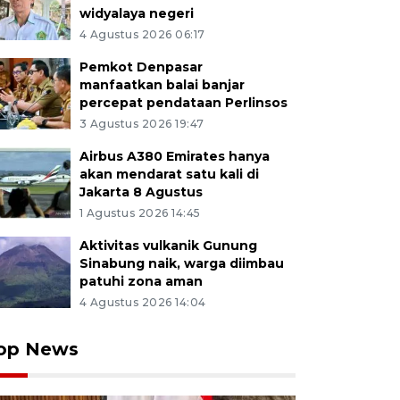
widyalaya negeri
4 Agustus 2026 06:17
Pemkot Denpasar
manfaatkan balai banjar
percepat pendataan Perlinsos
3 Agustus 2026 19:47
Airbus A380 Emirates hanya
akan mendarat satu kali di
Jakarta 8 Agustus
1 Agustus 2026 14:45
Aktivitas vulkanik Gunung
Sinabung naik, warga diimbau
patuhi zona aman
4 Agustus 2026 14:04
op News