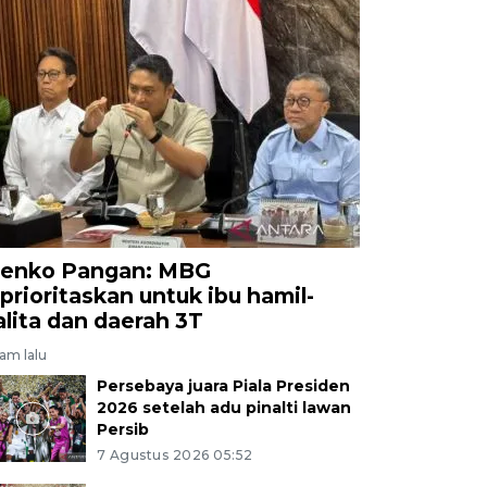
enko Pangan: MBG
iprioritaskan untuk ibu hamil-
alita dan daerah 3T
jam lalu
Persebaya juara Piala Presiden
2026 setelah adu pinalti lawan
Persib
7 Agustus 2026 05:52