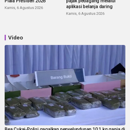
Piala Presiden 2026
pajak pedagang melalui
aplikasi belanja daring
Kamis, 6 Agustus 2026
Kamis, 6 Agustus 2026
Video
Bea Cukai-Polisi gagalkan penyelundupan 10,1 kg ganja di