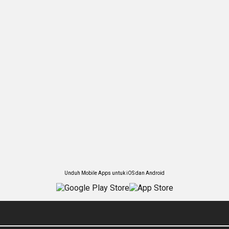
Unduh Mobile Apps untuk iOS dan Android