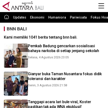
Updates
Ekonomi
Humaniora
Pariwisata
Fokus Hoa
BNN BALI
Kami memiliki 1041 berita tentang bnn bali.
Pemkab Badung gencarkan sosialisasi
bahaya narkoba di setiap jenjang sekolah
Selasa, 4 Agustus 2026 23:05
Gianyar buka Taman Nusantara fokus didik
toleransi dan karakter
Senin, 3 Agustus 2026 21:58
Tanggapi acara lari bule viral, Koster
pastikan tak ada WNA eksklusif