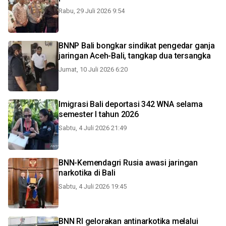
Rabu, 29 Juli 2026 9:54
BNNP Bali bongkar sindikat pengedar ganja
jaringan Aceh-Bali, tangkap dua tersangka
Jumat, 10 Juli 2026 6:20
Imigrasi Bali deportasi 342 WNA selama
semester I tahun 2026
Sabtu, 4 Juli 2026 21:49
BNN-Kemendagri Rusia awasi jaringan
narkotika di Bali
Sabtu, 4 Juli 2026 19:45
BNN RI gelorakan antinarkotika melalui