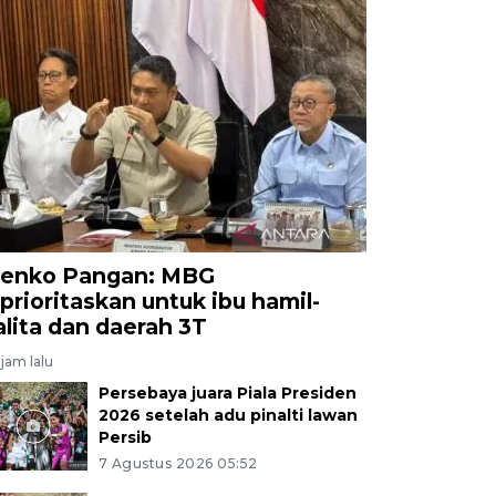
enko Pangan: MBG
iprioritaskan untuk ibu hamil-
alita dan daerah 3T
jam lalu
Persebaya juara Piala Presiden
2026 setelah adu pinalti lawan
Persib
7 Agustus 2026 05:52