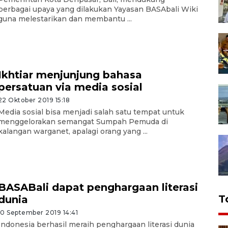
berbagai upaya yang dilakukan Yayasan BASAbali Wiki
guna melestarikan dan membantu ...
Ikhtiar menjunjung bahasa
persatuan via media sosial
22 Oktober 2019 15:18
Media sosial bisa menjadi salah satu tempat untuk
menggelorakan semangat Sumpah Pemuda di
kalangan warganet, apalagi orang yang ...
BASABali dapat penghargaan literasi
T
dunia
10 September 2019 14:41
Indonesia berhasil meraih penghargaan literasi dunia