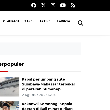
OLAHRAGA
TAKSU
ARTIKEL
LAINNYA
erpopuler
Kapal penumpang rute
Surabaya-Makassar terbakar
di perairan Sumenep
2 Agustus 2026 14:20
Kakanwil Kemenag: Kepala
daerah di Bali minat dirikan