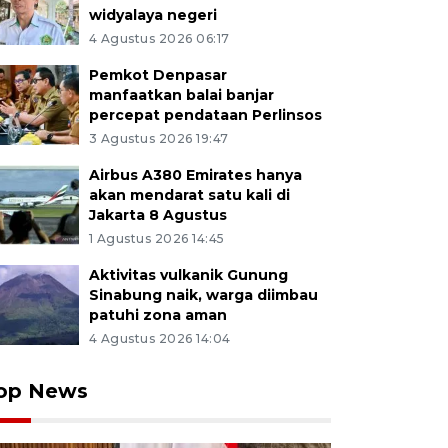
widyalaya negeri
4 Agustus 2026 06:17
Pemkot Denpasar
manfaatkan balai banjar
percepat pendataan Perlinsos
3 Agustus 2026 19:47
Airbus A380 Emirates hanya
akan mendarat satu kali di
Jakarta 8 Agustus
1 Agustus 2026 14:45
Aktivitas vulkanik Gunung
Sinabung naik, warga diimbau
patuhi zona aman
4 Agustus 2026 14:04
op News