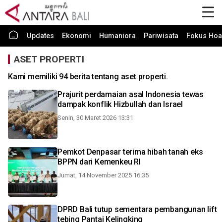
Updates
Ekonomi
Humaniora
Pariwisata
Fokus Hoa
ASET PROPERTI
Kami memiliki 94 berita tentang aset properti.
Prajurit perdamaian asal Indonesia tewas
dampak konflik Hizbullah dan Israel
Senin, 30 Maret 2026 13:31
Pemkot Denpasar terima hibah tanah eks
BPPN dari Kemenkeu RI
Jumat, 14 November 2025 16:35
DPRD Bali tutup sementara pembangunan lift
tebing Pantai Kelingking