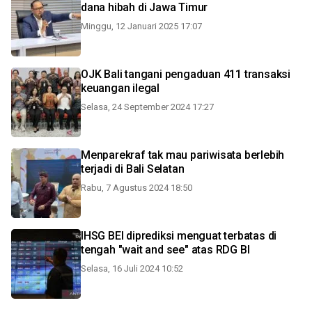
dana hibah di Jawa Timur
Minggu, 12 Januari 2025 17:07
OJK Bali tangani pengaduan 411 transaksi
keuangan ilegal
Selasa, 24 September 2024 17:27
Menparekraf tak mau pariwisata berlebih
terjadi di Bali Selatan
Rabu, 7 Agustus 2024 18:50
IHSG BEI diprediksi menguat terbatas di
tengah "wait and see" atas RDG BI
Selasa, 16 Juli 2024 10:52