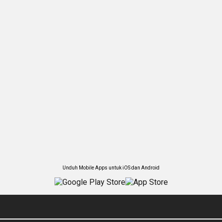
Unduh Mobile Apps untuk iOS dan Android