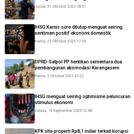
Jumat, 31 Oktober 2025 18:51
IHSG Kamis sore ditutup menguat seiring
sentimen positif ekonomi domestik
Kamis, 23 Oktober 2025 17:39
DPRD-Satpol PP hentikan sementara dua
pembangunan akomodasi Karangasem
Kamis, 2 Oktober 2025 20:22
IHSG menguat seiring optimisme peluncuran
stimulus ekonomi
Selasa, 16 September 2025 13:48
KPK sita properti Rp8,1 miliar terkait korupsi