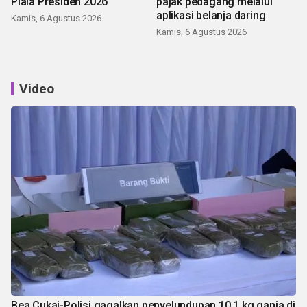
Piala Presiden 2026
pajak pedagang melalui
aplikasi belanja daring
Kamis, 6 Agustus 2026
Kamis, 6 Agustus 2026
Video
Bea Cukai-Polisi gagalkan penyelundupan 10,1 kg ganja di