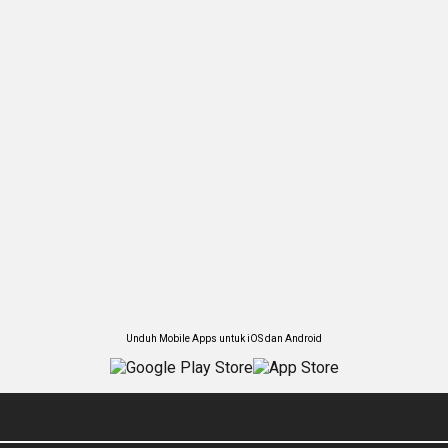
Unduh Mobile Apps untuk iOS dan Android