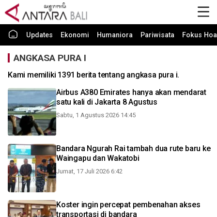
Updates
Ekonomi
Humaniora
Pariwisata
Fokus Hoa
ANGKASA PURA I
Kami memiliki 1391 berita tentang angkasa pura i.
Airbus A380 Emirates hanya akan mendarat
satu kali di Jakarta 8 Agustus
Sabtu, 1 Agustus 2026 14:45
Bandara Ngurah Rai tambah dua rute baru ke
Waingapu dan Wakatobi
Jumat, 17 Juli 2026 6:42
Koster ingin percepat pembenahan akses
transportasi di bandara