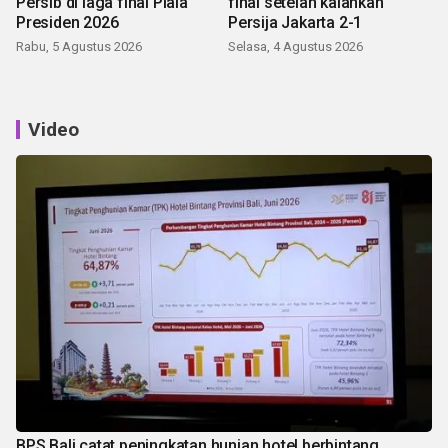
Persib di laga final Piala
final setelah kalahkan
Presiden 2026
Persija Jakarta 2-1
Rabu, 5 Agustus 2026
Selasa, 4 Agustus 2026
Video
BPS Bali catat peningkatan hunian hotel berbintang