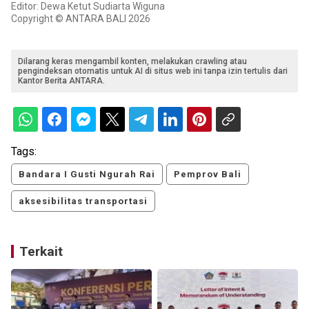
Editor: Dewa Ketut Sudiarta Wiguna
Copyright © ANTARA BALI 2026
Dilarang keras mengambil konten, melakukan crawling atau
pengindeksan otomatis untuk AI di situs web ini tanpa izin tertulis dari
Kantor Berita ANTARA.
Tags:
Bandara I Gusti Ngurah Rai
Pemprov Bali
aksesibilitas transportasi
Terkait