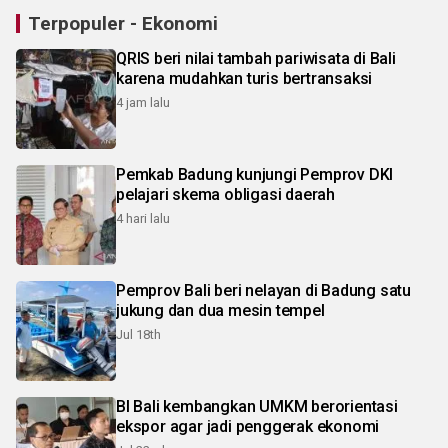
Terpopuler - Ekonomi
QRIS beri nilai tambah pariwisata di Bali
karena mudahkan turis bertransaksi
4 jam lalu
Pemkab Badung kunjungi Pemprov DKI
pelajari skema obligasi daerah
4 hari lalu
Pemprov Bali beri nelayan di Badung satu
jukung dan dua mesin tempel
Jul 18th
BI Bali kembangkan UMKM berorientasi
ekspor agar jadi penggerak ekonomi