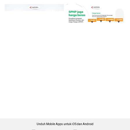
Unduh Mobile Apps untuk iOS dan Android