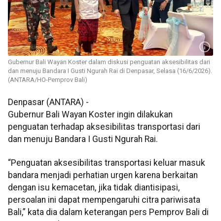
Gubernur Bali Wayan Koster dalam diskusi penguatan aksesibilitas dari
dan menuju Bandara I Gusti Ngurah Rai di Denpasar, Selasa (16/6/2026).
(ANTARA/HO-Pemprov Bali)
Denpasar (ANTARA) -
Gubernur Bali Wayan Koster ingin dilakukan
penguatan terhadap aksesibilitas transportasi dari
dan menuju Bandara I Gusti Ngurah Rai.
“Penguatan aksesibilitas transportasi keluar masuk
bandara menjadi perhatian urgen karena berkaitan
dengan isu kemacetan, jika tidak diantisipasi,
persoalan ini dapat mempengaruhi citra pariwisata
Bali,” kata dia dalam keterangan pers Pemprov Bali di