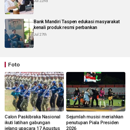
Jul 22nd
Bank Mandiri Taspen edukasi masyarakat
kenali produk resmi perbankan
Jul 27th
Foto
Calon Paskibraka Nasional
Sejumlah musisi meriahkan
ikuti latihan gabungan
penutupan Piala Presiden
jelang upacara 17 Agustus
2026