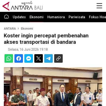
Updates
Ekonomi
Humaniora
Pariwisata
Fokus Hoa
ANTARA
Ekonomi
Koster ingin percepat pembenahan
akses transportasi di bandara
Selasa, 16 Juni 2026 19:18