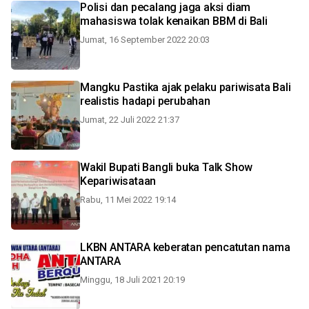
Polisi dan pecalang jaga aksi diam
mahasiswa tolak kenaikan BBM di Bali
Jumat, 16 September 2022 20:03
Mangku Pastika ajak pelaku pariwisata Bali
realistis hadapi perubahan
Jumat, 22 Juli 2022 21:37
Wakil Bupati Bangli buka Talk Show
Kepariwisataan
Rabu, 11 Mei 2022 19:14
LKBN ANTARA keberatan pencatutan nama
ANTARA
Minggu, 18 Juli 2021 20:19