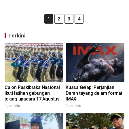
1
2
3
4
Terkini
Calon Paskibraka Nasional
Kuasa Gelap: Perjanjian
ikuti latihan gabungan
Darah tayang dalam format
jelang upacara 17 Agustus
IMAX
1 jam lalu
3 jam lalu