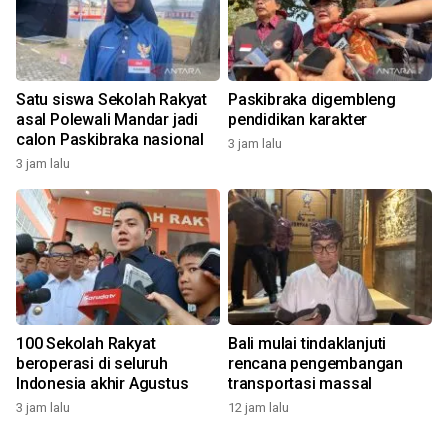
Satu siswa Sekolah Rakyat
Paskibraka digembleng
asal Polewali Mandar jadi
pendidikan karakter
calon Paskibraka nasional
3 jam lalu
3 jam lalu
100 Sekolah Rakyat
Bali mulai tindaklanjuti
beroperasi di seluruh
rencana pengembangan
Indonesia akhir Agustus
transportasi massal
3 jam lalu
12 jam lalu