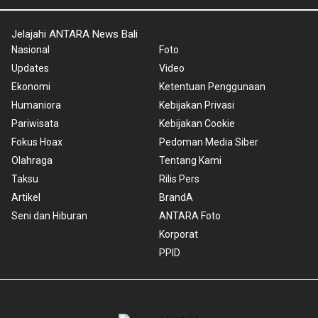
Jelajahi ANTARA News Bali
Nasional
Foto
Updates
Video
Ekonomi
Ketentuan Penggunaan
Humaniora
Kebijakan Privasi
Pariwisata
Kebijakan Cookie
Fokus Hoax
Pedoman Media Siber
Olahraga
Tentang Kami
Taksu
Rilis Pers
Artikel
BrandA
Seni dan Hiburan
ANTARA Foto
Korporat
PPID