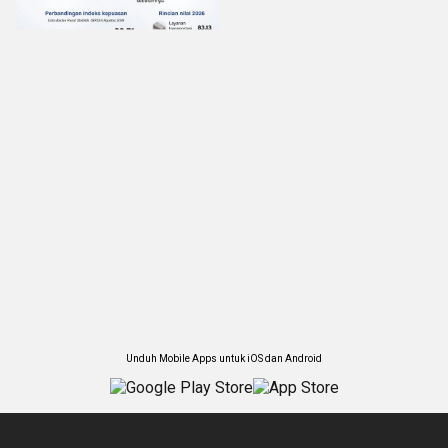
Unduh Mobile Apps untuk iOS dan Android