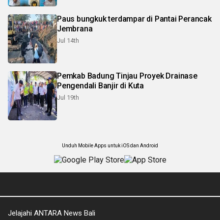
Paus bungkuk terdampar di Pantai Perancak
Jembrana
Jul 14th
Pemkab Badung Tinjau Proyek Drainase
Pengendali Banjir di Kuta
Jul 19th
Unduh Mobile Apps untuk iOS dan Android
Jelajahi ANTARA News Bali