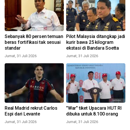
Sebanyak 80 persen temuan
Pilot Malaysia ditangkap jadi
beras fortifikasi tak sesuai
kurir bawa 25 kilogram
standar
ekstasi di Bandara Soetta
Jumat, 31 Juli 2026
Jumat, 31 Juli 2026
Real Madrid rekrut Carlos
"War" tiket Upacara HUT RI
Espi dari Levante
dibuka untuk 8.100 orang
Jumat, 31 Juli 2026
Jumat, 31 Juli 2026