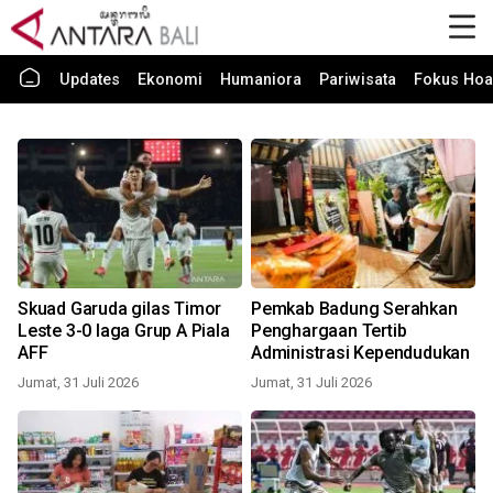
Updates
Ekonomi
Humaniora
Pariwisata
Fokus Hoa
Skuad Garuda gilas Timor
Pemkab Badung Serahkan
Leste 3-0 laga Grup A Piala
Penghargaan Tertib
AFF
Administrasi Kependudukan
Jumat, 31 Juli 2026
Jumat, 31 Juli 2026