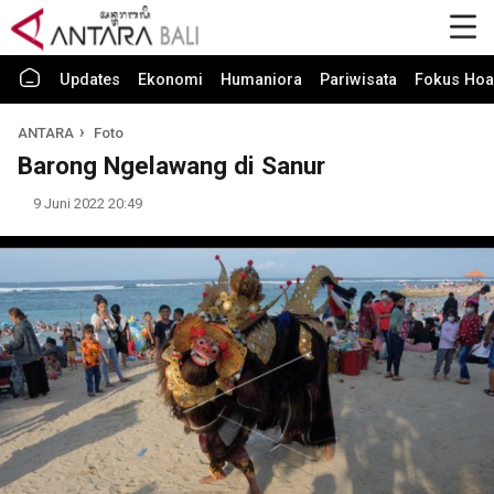
Updates
Ekonomi
Humaniora
Pariwisata
Fokus Hoa
ANTARA
Foto
Barong Ngelawang di Sanur
9 Juni 2022 20:49