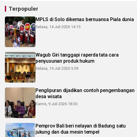
Terpopuler
MPLS di Solo dikemas bernuansa Piala dunia
Selasa, 14 Juli 2026 14:15
Wagub Giri tanggapi raperda tata cara
penyusunan produk hukum
Selasa, 14 Juli 2026 5:59
Penglipuran dijadikan contoh pengembangan
desa wisata
Kamis, 9 Juli 2026 18:30
Pemprov Bali beri nelayan di Badung satu
jukung dan dua mesin tempel