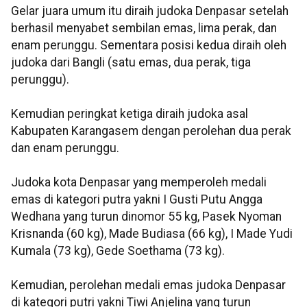
Gelar juara umum itu diraih judoka Denpasar setelah
berhasil menyabet sembilan emas, lima perak, dan
enam perunggu. Sementara posisi kedua diraih oleh
judoka dari Bangli (satu emas, dua perak, tiga
perunggu).
Kemudian peringkat ketiga diraih judoka asal
Kabupaten Karangasem dengan perolehan dua perak
dan enam perunggu.
Judoka kota Denpasar yang memperoleh medali
emas di kategori putra yakni I Gusti Putu Angga
Wedhana yang turun dinomor 55 kg, Pasek Nyoman
Krisnanda (60 kg), Made Budiasa (66 kg), I Made Yudi
Kumala (73 kg), Gede Soethama (73 kg).
Kemudian, perolehan medali emas judoka Denpasar
di kategori putri yakni Tiwi Anjelina yang turun