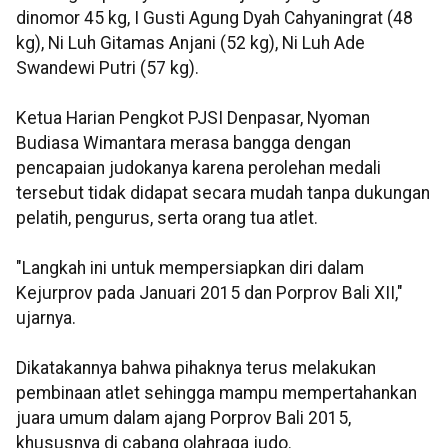
dinomor 45 kg, I Gusti Agung Dyah Cahyaningrat (48
kg), Ni Luh Gitamas Anjani (52 kg), Ni Luh Ade
Swandewi Putri (57 kg).
Ketua Harian Pengkot PJSI Denpasar, Nyoman
Budiasa Wimantara merasa bangga dengan
pencapaian judokanya karena perolehan medali
tersebut tidak didapat secara mudah tanpa dukungan
pelatih, pengurus, serta orang tua atlet.
"Langkah ini untuk mempersiapkan diri dalam
Kejurprov pada Januari 2015 dan Porprov Bali XII,"
ujarnya.
Dikatakannya bahwa pihaknya terus melakukan
pembinaan atlet sehingga mampu mempertahankan
juara umum dalam ajang Porprov Bali 2015,
khususnya di cabang olahraga judo.