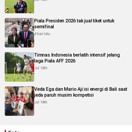
Piala Presiden 2026 tak jual tiket untuk
semifinal
4 hari lalu
Timnas Indonesia berlatih intensif jelang
laga Piala AFF 2026
Jul 18th
Veda Ega dan Mario Aji isi energi di Bali saat
jeda paruh musim kompetisi
Jul 18th