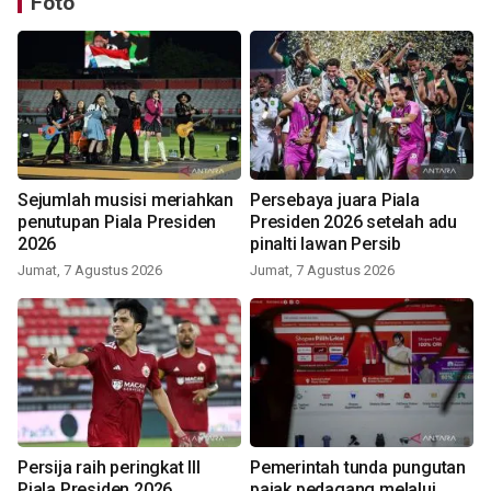
Foto
Sejumlah musisi meriahkan
Persebaya juara Piala
penutupan Piala Presiden
Presiden 2026 setelah adu
2026
pinalti lawan Persib
Jumat, 7 Agustus 2026
Jumat, 7 Agustus 2026
Persija raih peringkat III
Pemerintah tunda pungutan
Piala Presiden 2026
pajak pedagang melalui