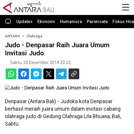
Updates
Ekonomi
Humaniora
Pariwisata
Fokus Hoa
ANTARA
Olahraga
Judo - Denpasar Raih Juara Umum
Invitasi Judo
Sabtu, 20 Desember 2014 20:23
Denpasar (Antara Bali) - Judoka kota Denpasar
berhasil meraih juara umum dalam invitasi cabang
olahraga judo di Gedung Olahraga Lila Bhuana, Bali,
Sabtu.