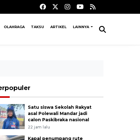
OLAHRAGA
TAKSU
ARTIKEL
LAINNYA
erpopuler
Satu siswa Sekolah Rakyat
asal Polewali Mandar jadi
calon Paskibraka nasional
22 jam lalu
Kapal penumpang rute