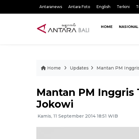
Antaranews
Antara Foto
English
Terkini
T
HOME
NASIONAL
Home
Updates
Mantan PM Inggris
Mantan PM Inggris 
Jokowi
Kamis, 11 September 2014 18:51 WIB