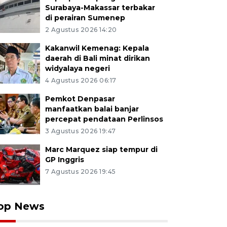
Surabaya-Makassar terbakar
di perairan Sumenep
2 Agustus 2026 14:20
Kakanwil Kemenag: Kepala
daerah di Bali minat dirikan
widyalaya negeri
4 Agustus 2026 06:17
Pemkot Denpasar
manfaatkan balai banjar
percepat pendataan Perlinsos
3 Agustus 2026 19:47
Marc Marquez siap tempur di
GP Inggris
7 Agustus 2026 19:45
op News