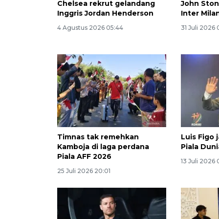
Chelsea rekrut gelandang
John Ston
Inggris Jordan Henderson
Inter Mila
4 Agustus 2026 05:44
31 Juli 2026 
Timnas tak remehkan
Luis Figo 
Kamboja di laga perdana
Piala Dun
Piala AFF 2026
13 Juli 2026
25 Juli 2026 20:01