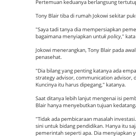
Pertemuan keduanya berlangsung tertutu
Tony Blair tiba di rumah Jokowi sekitar pu
"Saya tadi tanya dia mempersiapkan pemeri
bagaimana menyiapkan untu
k policy
," kat
Jokowi menerangkan, Tony Blair pada a
penasehat.
"Dia bilang yang penting katanya ada empa
strategy advisor, communication advisor, d
Kuncinya itu harus dipegang," katanya.
Saat ditanya lebih lanjut mengenai isi p
Blair hanya menyebutkan tujuan kedatang
"Tidak ada pembicaraan masalah investas
sini untuk bidang pendidikan. Hanya itu s
pemerintah seperti apa. Dia menyiapkan y