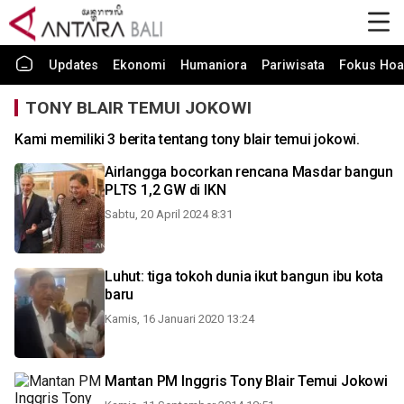
Updates
Ekonomi
Humaniora
Pariwisata
Fokus Hoa
TONY BLAIR TEMUI JOKOWI
Kami memiliki 3 berita tentang tony blair temui jokowi.
Airlangga bocorkan rencana Masdar bangun
PLTS 1,2 GW di IKN
Sabtu, 20 April 2024 8:31
Luhut: tiga tokoh dunia ikut bangun ibu kota
baru
Kamis, 16 Januari 2020 13:24
Mantan PM Inggris Tony Blair Temui Jokowi