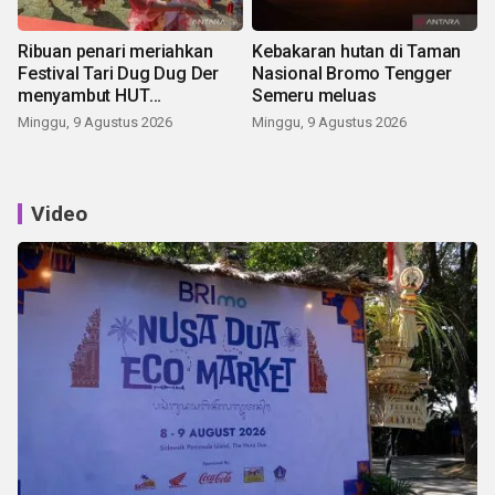
Ribuan penari meriahkan
Kebakaran hutan di Taman
Festival Tari Dug Dug Der
Nasional Bromo Tengger
menyambut HUT
Semeru meluas
Kemerdekaan
Minggu, 9 Agustus 2026
Minggu, 9 Agustus 2026
Video