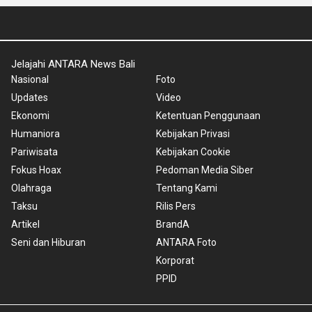
Jelajahi ANTARA News Bali
Nasional
Foto
Updates
Video
Ekonomi
Ketentuan Penggunaan
Humaniora
Kebijakan Privasi
Pariwisata
Kebijakan Cookie
Fokus Hoax
Pedoman Media Siber
Olahraga
Tentang Kami
Taksu
Rilis Pers
Artikel
BrandA
Seni dan Hiburan
ANTARA Foto
Korporat
PPID