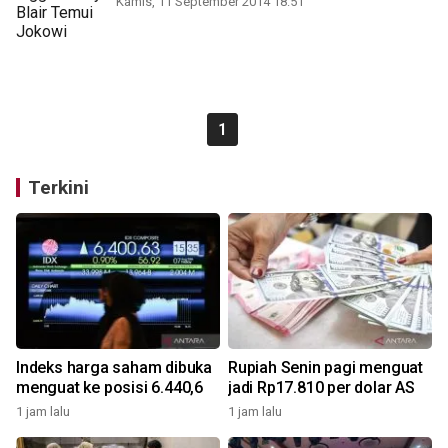
Kamis, 11 September 2014 18:51
1
Terkini
Indeks harga saham dibuka
Rupiah Senin pagi menguat
menguat ke posisi 6.440,6
jadi Rp17.810 per dolar AS
1 jam lalu
1 jam lalu