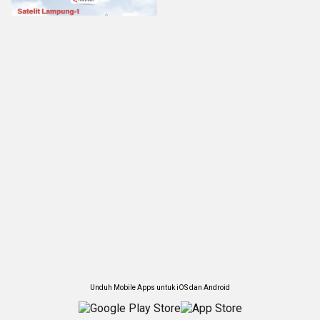
Unduh Mobile Apps untuk iOS dan Android