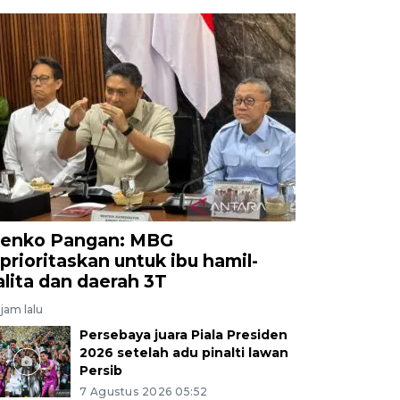
enko Pangan: MBG
iprioritaskan untuk ibu hamil-
alita dan daerah 3T
jam lalu
Persebaya juara Piala Presiden
2026 setelah adu pinalti lawan
Persib
7 Agustus 2026 05:52