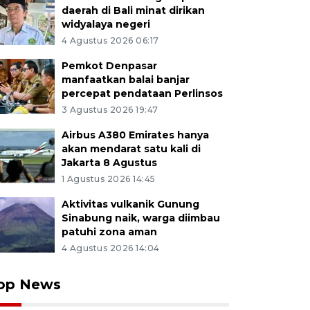
daerah di Bali minat dirikan
widyalaya negeri
4 Agustus 2026 06:17
Pemkot Denpasar
manfaatkan balai banjar
percepat pendataan Perlinsos
3 Agustus 2026 19:47
Airbus A380 Emirates hanya
akan mendarat satu kali di
Jakarta 8 Agustus
1 Agustus 2026 14:45
Aktivitas vulkanik Gunung
Sinabung naik, warga diimbau
patuhi zona aman
4 Agustus 2026 14:04
op News