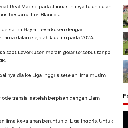
ecat Real Madrid pada Januari, hanya tujuh bulan
ahun bersama Los Blancos.
ar bersama Bayer Leverkusen dengan
ama dalam sejarah klub itu pada 2024.
sa saat Leverkusen meraih gelar tersebut tanpa
ik.
inya dia ke Liga Inggris setelah lima musim
F
iode transisi setelah berpisah dengan Liam
n lima kekalahan beruntun di Liga Inggris. Untuk