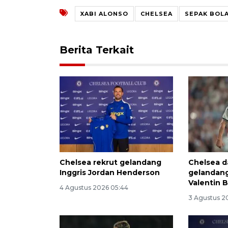
XABI ALONSO
CHELSEA
SEPAK BOL
Berita Terkait
Chelsea rekrut gelandang
Chelsea 
Inggris Jordan Henderson
gelandang
Valentin 
4 Agustus 2026 05:44
3 Agustus 2