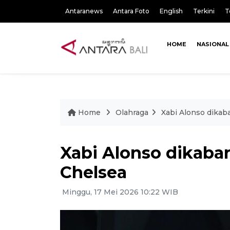
Antaranews
Antara Foto
English
Terkini
T
HOME
NASIONAL
Home
Olahraga
Xabi Alonso dikaba
Xabi Alonso dikabar
Chelsea
Minggu, 17 Mei 2026 10:22 WIB