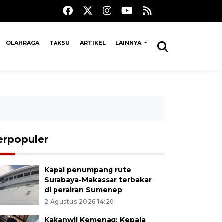
OLAHRAGA
TAKSU
ARTIKEL
LAINNYA
erpopuler
Kapal penumpang rute
Surabaya-Makassar terbakar
di perairan Sumenep
2 Agustus 2026 14:20
Kakanwil Kemenag: Kepala