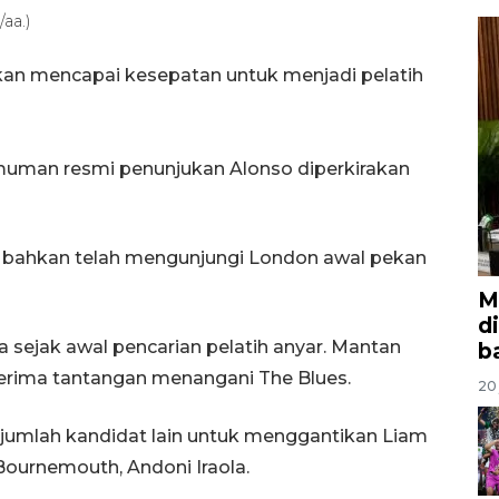
aa.)
kan mencapai kesepatan untuk menjadi pelatih
umuman resmi penunjukan Alonso diperkirakan
itu bahkan telah mengunjungi London awal pekan
M
d
 sejak awal pencarian pelatih anyar. Mantan
b
enerima tantangan menangani The Blues.
20 
mlah kandidat lain untuk menggantikan Liam
Bournemouth, Andoni Iraola.