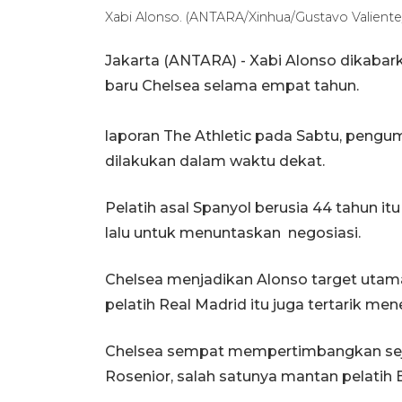
Xabi Alonso. (ANTARA/Xinhua/Gustavo Valiente/
Jakarta (ANTARA) - Xabi Alonso dikabar
baru Chelsea selama empat tahun.
laporan The Athletic pada Sabtu, peng
dilakukan dalam waktu dekat.
Pelatih asal Spanyol berusia 44 tahun 
lalu untuk menuntaskan negosiasi.
Chelsea menjadikan Alonso target utama
pelatih Real Madrid itu juga tertarik m
Chelsea sempat mempertimbangkan seju
Rosenior, salah satunya mantan pelatih 