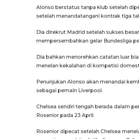
Alonso berstatus tanpa klub setelah dip
setelah menandatangani kontrak tiga t
Dia direkrut Madrid setelah sukses bes
mempersembahkan gelar Bundesliga pert
Dia bahkan menorehkan catatan luar bia
menelan kekalahan di kompetisi domest
Penunjukan Alonso akan menandai kembal
sebagai pemain Liverpool.
Chelsea sendiri tengah berada dalam per
Rosenior pada 23 April.
Rosenior dipecat setelah Chelsea menela