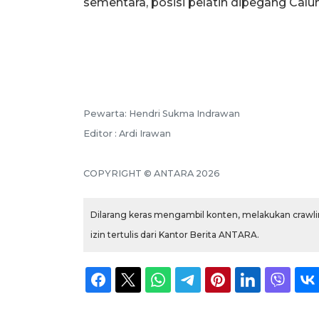
sementara, posisi pelatih dipegang Cal
Pewarta: Hendri Sukma Indrawan
Editor : Ardi Irawan
COPYRIGHT © ANTARA 2026
Dilarang keras mengambil konten, melakukan crawlin
izin tertulis dari Kantor Berita ANTARA.