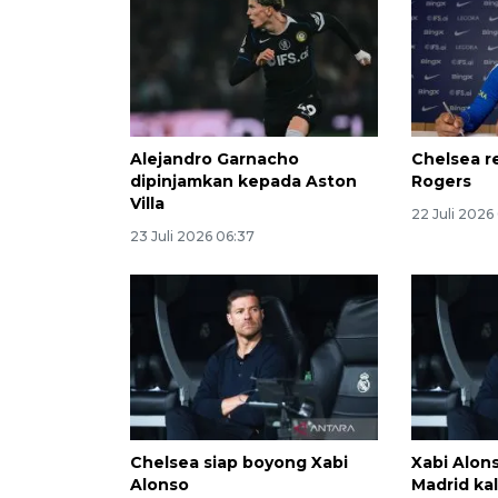
Alejandro Garnacho
Chelsea r
dipinjamkan kepada Aston
Rogers
Villa
22 Juli 2026
23 Juli 2026 06:37
Chelsea siap boyong Xabi
Xabi Alon
Alonso
Madrid ka