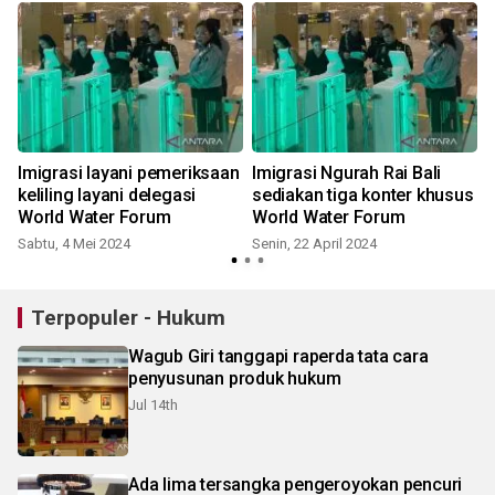
Imigrasi layani pemeriksaan
Imigrasi Ngurah Rai Bali
keliling layani delegasi
sediakan tiga konter khusus
World Water Forum
World Water Forum
Sabtu, 4 Mei 2024
Senin, 22 April 2024
Terpopuler - Hukum
Wagub Giri tanggapi raperda tata cara
penyusunan produk hukum
Jul 14th
Ada lima tersangka pengeroyokan pencuri