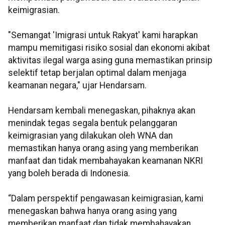
keimigrasian.
"Semangat 'Imigrasi untuk Rakyat' kami harapkan
mampu memitigasi risiko sosial dan ekonomi akibat
aktivitas ilegal warga asing guna memastikan prinsip
selektif tetap berjalan optimal dalam menjaga
keamanan negara," ujar Hendarsam.
Hendarsam kembali menegaskan, pihaknya akan
menindak tegas segala bentuk pelanggaran
keimigrasian yang dilakukan oleh WNA dan
memastikan hanya orang asing yang memberikan
manfaat dan tidak membahayakan keamanan NKRI
yang boleh berada di Indonesia.
“Dalam perspektif pengawasan keimigrasian, kami
menegaskan bahwa hanya orang asing yang
memberikan manfaat dan tidak membahayakan