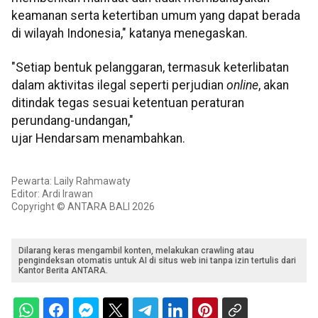
keamanan serta ketertiban umum yang dapat berada
di wilayah Indonesia," katanya menegaskan.
"Setiap bentuk pelanggaran, termasuk keterlibatan
dalam aktivitas ilegal seperti perjudian
online
, akan
ditindak tegas sesuai ketentuan peraturan
perundang-undangan,"
ujar Hendarsam menambahkan.
Pewarta: Laily Rahmawaty
Editor: Ardi Irawan
Copyright © ANTARA BALI 2026
Dilarang keras mengambil konten, melakukan crawling atau
pengindeksan otomatis untuk AI di situs web ini tanpa izin tertulis dari
Kantor Berita ANTARA.