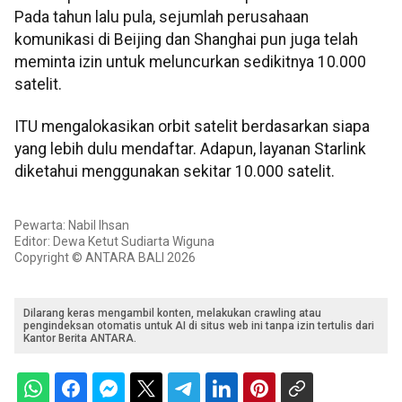
Pada tahun lalu pula, sejumlah perusahaan
komunikasi di Beijing dan Shanghai pun juga telah
meminta izin untuk meluncurkan sedikitnya 10.000
satelit.
ITU mengalokasikan orbit satelit berdasarkan siapa
yang lebih dulu mendaftar. Adapun, layanan Starlink
diketahui menggunakan sekitar 10.000 satelit.
Pewarta: Nabil Ihsan
Editor: Dewa Ketut Sudiarta Wiguna
Copyright © ANTARA BALI 2026
Dilarang keras mengambil konten, melakukan crawling atau
pengindeksan otomatis untuk AI di situs web ini tanpa izin tertulis dari
Kantor Berita ANTARA.