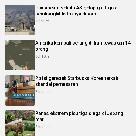
Iran ancam sekutu AS gelap gulita jika
pembangkit listriknya dibom
Jul 23rd
Amerika kembali serang di Iran tewaskan 14
orang
Jul 10th
Polisi gerebek Starbucks Korea terkait
skandal pemasaran
2 hari lalu
Panas ekstrem picu tiga singa di Jepang
mati
2 hari lalu