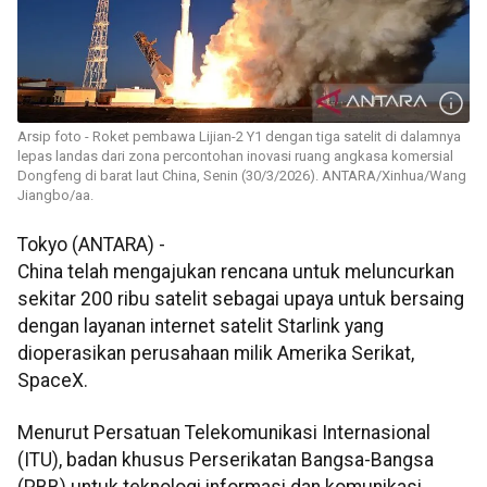
Arsip foto - Roket pembawa Lijian-2 Y1 dengan tiga satelit di dalamnya
lepas landas dari zona percontohan inovasi ruang angkasa komersial
Dongfeng di barat laut China, Senin (30/3/2026). ANTARA/Xinhua/Wang
Jiangbo/aa.
Tokyo (ANTARA) -
China telah mengajukan rencana untuk meluncurkan
sekitar 200 ribu satelit sebagai upaya untuk bersaing
dengan layanan internet satelit Starlink yang
dioperasikan perusahaan milik Amerika Serikat,
SpaceX.
Menurut Persatuan Telekomunikasi Internasional
(ITU), badan khusus Perserikatan Bangsa-Bangsa
(PBB) untuk teknologi informasi dan komunikasi,