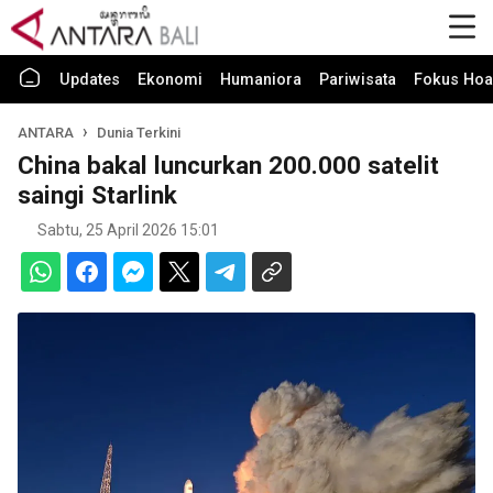
Updates
Ekonomi
Humaniora
Pariwisata
Fokus Hoa
ANTARA
Dunia Terkini
China bakal luncurkan 200.000 satelit
saingi Starlink
Sabtu, 25 April 2026 15:01