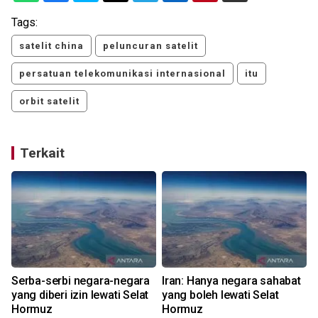
Tags:
satelit china
peluncuran satelit
persatuan telekomunikasi internasional
itu
orbit satelit
Terkait
Serba-serbi negara-negara
Iran: Hanya negara sahabat
yang diberi izin lewati Selat
yang boleh lewati Selat
Hormuz
Hormuz