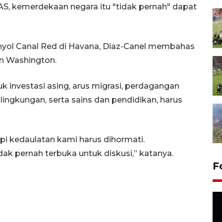
S, kemerdekaan negara itu "tidak pernah" dapat
yol Canal Red di Havana, Diaz-Canel membahas
n Washington.
 investasi asing, arus migrasi, perdagangan
lingkungan, serta sains dan pendidikan, harus
 kedaulatan kami harus dihormati.
ak pernah terbuka untuk diskusi,” katanya.
F