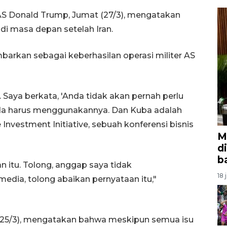
AS Donald Trump, Jumat (27/3), mengatakan
di masa depan setelah Iran.
arkan sebagai keberhasilan operasi militer AS
 Saya berkata, 'Anda tidak akan pernah perlu
da harus menggunakannya. Dan Kuba adalah
 Investment Initiative, sebuah konferensi bisnis
M
d
b
 itu. Tolong, anggap saya tidak
18 
media, tolong abaikan pernyataan itu,"
 (25/3), mengatakan bahwa meskipun semua isu