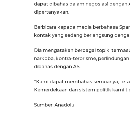
dapat dibahas dalam negosiasi dengan A
dipertanyakan.
Berbicara kepada media berbahasa Span
kontak yang sedang berlangsung denga
Dia mengatakan berbagai topik, termasuk
narkoba, kontra-terorisme, perlindungan 
dibahas dengan AS.
“Kami dapat membahas semuanya, tetapi
Kemerdekaan dan sistem politik kami tid
Sumber: Anadolu