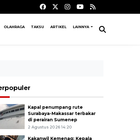
OLAHRAGA
TAKSU
ARTIKEL
LAINNYA
erpopuler
Kapal penumpang rute
Surabaya-Makassar terbakar
di perairan Sumenep
2 Agustus 2026 14:20
Kakanwil Kemenag: Kepala