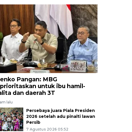
enko Pangan: MBG
iprioritaskan untuk ibu hamil-
alita dan daerah 3T
jam lalu
Persebaya juara Piala Presiden
2026 setelah adu pinalti lawan
Persib
7 Agustus 2026 05:52