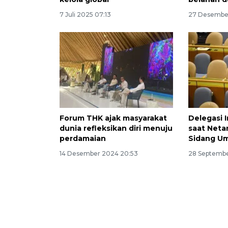
7 Juli 2025 07:13
27 Desember
Forum THK ajak masyarakat
Delegasi 
dunia refleksikan diri menuju
saat Neta
perdamaian
Sidang U
14 Desember 2024 20:53
28 Septembe