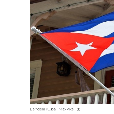
Bendera Kuba. (MaxPixel) (1)