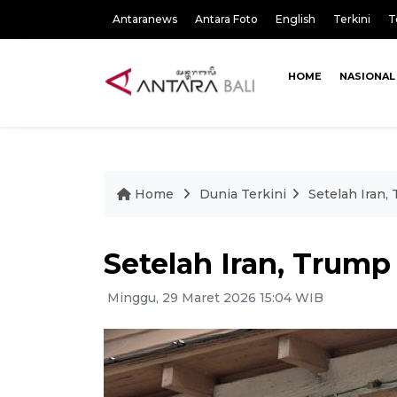
Antaranews
Antara Foto
English
Terkini
T
HOME
NASIONAL
Home
Dunia Terkini
Setelah Iran,
Setelah Iran, Trump
Minggu, 29 Maret 2026 15:04 WIB