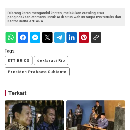
Dilarang keras mengambil konten, melakukan crawling atau
pengindeksan otomatis untuk AI di situs web ini tanpa izin tertulis dari
Kantor Berita ANTARA.
Tags:
KTT BRICS
deklarasi Rio
Presiden Prabowo Subianto
Terkait