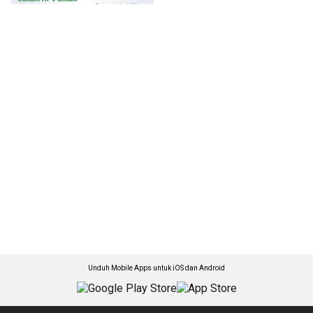
Unduh Mobile Apps untuk iOS dan Android