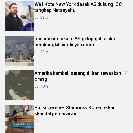
Wali Kota New York desak AS dukung ICC
tangkap Netanyahu
Jul 23rd
Iran ancam sekutu AS gelap gulita jika
pembangkit listriknya dibom
Jul 23rd
Amerika kembali serang di Iran tewaskan 14
orang
Jul 10th
Polisi gerebek Starbucks Korea terkait
skandal pemasaran
1 hari lalu