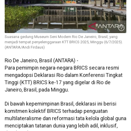
Suasana gedung Museum Seni Modern Rio De Janeiro, Brasil, yang
menjadi tempat penyelenggaraan KTT BRICS 2025, Minggu (6/7/2025).
(ANTARA/Andi Firdaus)
Rio De Janeiro, Brasil (ANTARA) -
Para pemimpin negara-negara BRICS secara resmi
mengadopsi Deklarasi Rio dalam Konferensi Tingkat
Tinggi (KTT) BRICS ke-17 yang digelar di Rio de
Janeiro, Brasil, pada Minggu.
Di bawah kepemimpinan Brasil, deklarasi ini berisi
komitmen kolektif BRICS terhadap penguatan
multilateralisme dan reformasi tata kelola global guna
menciptakan tatanan dunia yang lebih adil, inklusif,