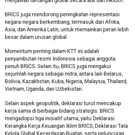
menjawab tantangan global secara adil dan inklusif.
BRICS juga mendorong peningkatan representasi
negara-negara berkembang, termasuk dari Afrika,
Asia, dan Amerika Latin, untuk memainkan peran lebih
besar dalam urusan global.
Momentum penting dalam KTT ini adalah
penyambutan resmi Indonesia sebagai anggota
penuh BRICS. Selain itu, BRICS juga mengakui
sejumlah negara sebagai mitra, antara lain Belarus,
Bolivia, Kazakhstan, Kuba, Nigeria, Malaysia, Thailand,
Vietnam, Uganda, dan Uzbekistan.
Selain aspek geopolitik, deklarasi turut mencakup
kerja sama di berbagai bidang strategis. BRICS
mengadopsi tiga inisiatif utama, yaitu Deklarasi
Kerangka Kerja Keuangan Iklim BRICS, Deklarasi Tata
Kelola Global Kecerdasan Buatan, serta peluncuran