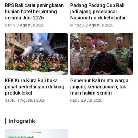
BPS Bali catat peningkatan
Padang Padang Cup Bali
hunian hotel berbintang
jadi ajang peselancar
selama Juni 2026
Nasional unjuk kehebatan
Senin, 3 Agustus 2026
Minggu, 2 Agustus 2026
KEK Kura Kura Bali buka
Gubernur Bali minta warga
pusat perbelanjaan dukung
junjung kemanusiaan, tak
produk lokal
main hakim sendiri
Sabtu, 1 Agustus 2026
Rabu, 29 Juli 2026
Infografik