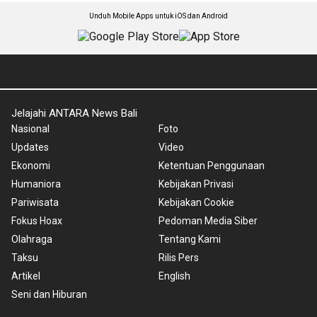
Unduh Mobile Apps untuk iOS dan Android
Jelajahi ANTARA News Bali
Nasional
Foto
Updates
Video
Ekonomi
Ketentuan Penggunaan
Humaniora
Kebijakan Privasi
Pariwisata
Kebijakan Cookie
Fokus Hoax
Pedoman Media Siber
Olahraga
Tentang Kami
Taksu
Rilis Pers
Artikel
English
Seni dan Hiburan