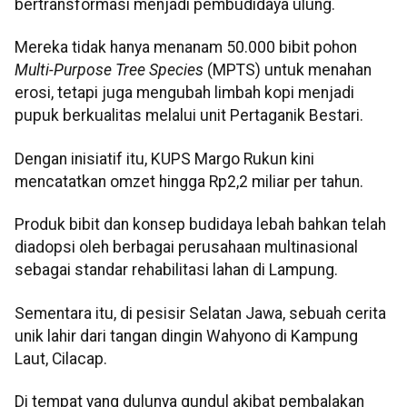
bertransformasi menjadi pembudidaya ulung.
Mereka tidak hanya menanam 50.000 bibit pohon
Multi-Purpose Tree Species
(MPTS) untuk menahan
erosi, tetapi juga mengubah limbah kopi menjadi
pupuk berkualitas melalui unit Pertaganik Bestari.
Dengan inisiatif itu, KUPS Margo Rukun kini
mencatatkan omzet hingga Rp2,2 miliar per tahun.
Produk bibit dan konsep budidaya lebah bahkan telah
diadopsi oleh berbagai perusahaan multinasional
sebagai standar rehabilitasi lahan di Lampung.
Sementara itu, di pesisir Selatan Jawa, sebuah cerita
unik lahir dari tangan dingin Wahyono di Kampung
Laut, Cilacap.
Di tempat yang dulunya gundul akibat pembalakan