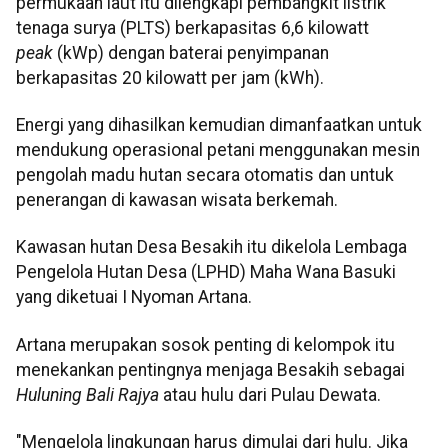
permukaan laut itu dilengkapi pembangkit listrik
tenaga surya (PLTS) berkapasitas 6,6 kilowatt
peak
(kWp) dengan baterai penyimpanan
berkapasitas 20 kilowatt per jam (kWh).
Energi yang dihasilkan kemudian dimanfaatkan untuk
mendukung operasional petani menggunakan mesin
pengolah madu hutan secara otomatis dan untuk
penerangan di kawasan wisata berkemah.
Kawasan hutan Desa Besakih itu dikelola Lembaga
Pengelola Hutan Desa (LPHD) Maha Wana Basuki
yang diketuai I Nyoman Artana.
Artana merupakan sosok penting di kelompok itu
menekankan pentingnya menjaga Besakih sebagai
Huluning Bali Rajya
atau hulu dari Pulau Dewata.
"Mengelola lingkungan harus dimulai dari hulu. Jika