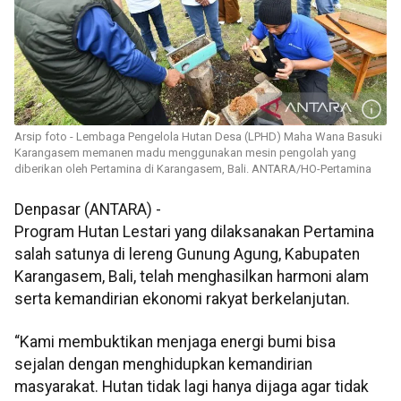
Arsip foto - Lembaga Pengelola Hutan Desa (LPHD) Maha Wana Basuki
Karangasem memanen madu menggunakan mesin pengolah yang
diberikan oleh Pertamina di Karangasem, Bali. ANTARA/HO-Pertamina
Denpasar (ANTARA) -
Program Hutan Lestari yang dilaksanakan Pertamina
salah satunya di lereng Gunung Agung, Kabupaten
Karangasem, Bali, telah menghasilkan harmoni alam
serta kemandirian ekonomi rakyat berkelanjutan.
“Kami membuktikan menjaga energi bumi bisa
sejalan dengan menghidupkan kemandirian
masyarakat. Hutan tidak lagi hanya dijaga agar tidak