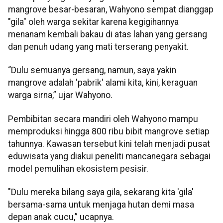
mangrove besar-besaran, Wahyono sempat dianggap
"gila" oleh warga sekitar karena kegigihannya
menanam kembali bakau di atas lahan yang gersang
dan penuh udang yang mati terserang penyakit.
“Dulu semuanya gersang, namun, saya yakin
mangrove adalah 'pabrik' alami kita, kini, keraguan
warga sirna,” ujar Wahyono.
Pembibitan secara mandiri oleh Wahyono mampu
memproduksi hingga 800 ribu bibit mangrove setiap
tahunnya. Kawasan tersebut kini telah menjadi pusat
eduwisata yang diakui peneliti mancanegara sebagai
model pemulihan ekosistem pesisir.
"Dulu mereka bilang saya gila, sekarang kita 'gila'
bersama-sama untuk menjaga hutan demi masa
depan anak cucu,” ucapnya.