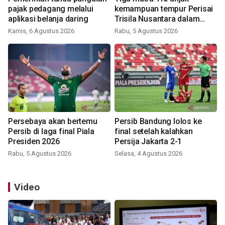
pajak pedagang melalui
kemampuan tempur Perisai
aplikasi belanja daring
Trisila Nusantara dalam
latihan di Kepri
Kamis, 6 Agustus 2026
Rabu, 5 Agustus 2026
Persebaya akan bertemu
Persib Bandung lolos ke
Persib di laga final Piala
final setelah kalahkan
Presiden 2026
Persija Jakarta 2-1
Rabu, 5 Agustus 2026
Selasa, 4 Agustus 2026
Video