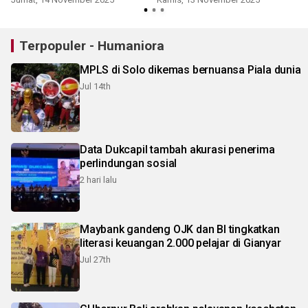
Terpopuler - Humaniora
MPLS di Solo dikemas bernuansa Piala dunia
Jul 14th
Data Dukcapil tambah akurasi penerima
perlindungan sosial
2 hari lalu
Maybank gandeng OJK dan BI tingkatkan
literasi keuangan 2.000 pelajar di Gianyar
Jul 27th