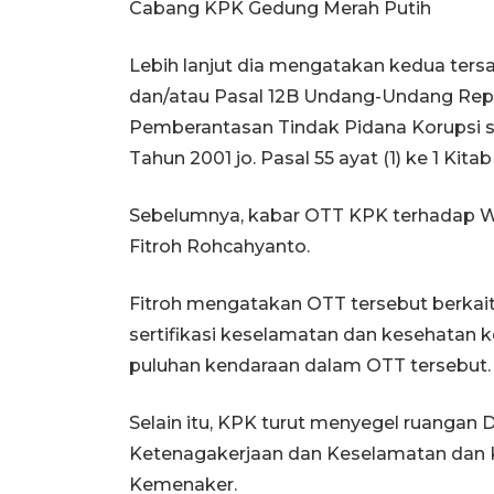
Cabang KPK Gedung Merah Putih
Lebih lanjut dia mengatakan kedua ters
dan/atau Pasal 12B Undang-Undang Repu
Pemberantasan Tindak Pidana Korupsi 
Tahun 2001 jo. Pasal 55 ayat (1) ke 1 K
Sebelumnya, kabar OTT KPK terhadap W
Fitroh Rohcahyanto.
Fitroh mengatakan OTT tersebut berka
sertifikasi keselamatan dan kesehatan 
puluhan kendaraan dalam OTT tersebut.
Selain itu, KPK turut menyegel ruangan
Ketenagakerjaan dan Keselamatan dan K
Kemenaker.