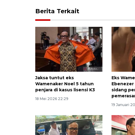
Berita Terkait
Jaksa tuntut eks
Eks Wame
Wamenaker Noel 5 tahun
Ebenezer 
penjara di kasus lisensi K3
sidang pe
pemerasa
18 Mei 2026 22:29
19 Januari 2