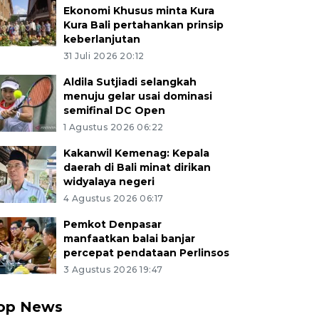
Ekonomi Khusus minta Kura
Kura Bali pertahankan prinsip
keberlanjutan
31 Juli 2026 20:12
Aldila Sutjiadi selangkah
menuju gelar usai dominasi
semifinal DC Open
1 Agustus 2026 06:22
Kakanwil Kemenag: Kepala
daerah di Bali minat dirikan
widyalaya negeri
4 Agustus 2026 06:17
Pemkot Denpasar
manfaatkan balai banjar
percepat pendataan Perlinsos
3 Agustus 2026 19:47
op News