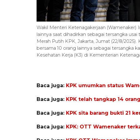
Wakil Menteri Ketenagakerjaan (Wamenaker) I
lainnya saat dihadirkan sebagai tersangka usa
Merah Putih KPK, Jakarta, Jumat (22/8/202
bersama 10 orang lainnya sebagai tersangka k
Kesehatan Kerja (K3) di Kementerian Ketena
Baca juga:
KPK umumkan status Wame
Baca juga:
KPK telah tangkap 14 oran
Baca juga:
KPK sita barang bukti 21 
Baca juga:
KPK: OTT Wamenaker terkai