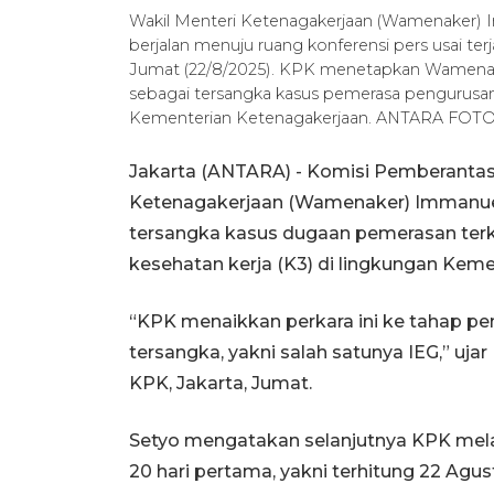
Wakil Menteri Ketenagakerjaan (Wamenaker) 
berjalan menuju ruang konferensi pers usai te
Jumat (22/8/2025). KPK menetapkan Wamenak
sebagai tersangka kasus pemerasa pengurusan 
Kementerian Ketenagakerjaan. ANTARA FOTO/
Jakarta (ANTARA) - Komisi Pemberantas
Ketenagakerjaan (Wamenaker) Immanuel 
tersangka kasus dugaan pemerasan terka
kesehatan kerja (K3) di lingkungan Kem
“KPK menaikkan perkara ini ke tahap p
tersangka, yakni salah satunya IEG,” uj
KPK, Jakarta, Jumat.
Setyo mengatakan selanjutnya KPK me
20 hari pertama, yakni terhitung 22 Ag