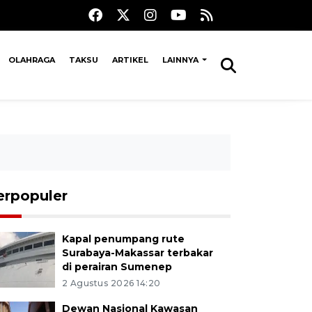
OLAHRAGA
TAKSU
ARTIKEL
LAINNYA
erpopuler
Kapal penumpang rute
Surabaya-Makassar terbakar
di perairan Sumenep
2 Agustus 2026 14:20
Dewan Nasional Kawasan