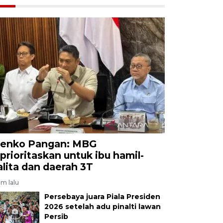
enko Pangan: MBG
iprioritaskan untuk ibu hamil-
alita dan daerah 3T
am lalu
Persebaya juara Piala Presiden
2026 setelah adu pinalti lawan
Persib