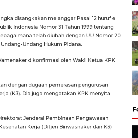
angka disangkakan melanggar Pasal 12 huruf e
blik Indonesia Nomor 31 Tahun 1999 tentang
sebagaimana telah diubah dengan UU Nomor 20
itab Undang-Undang Hukum Pidana.
amenaker dikonfirmasi oleh Wakil Ketua KPK
itan dengan dugaan pemerasan pengurusan
kerja (K3). Dia juga mengatakan KPK menyita
F
 Direktorat Jenderal Pembinaan Pengawasan
esehatan Kerja (Ditjen Binwasnaker dan K3)