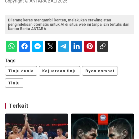
Copyright © ANTARA BALI 2025
Dilarang keras mengambil konten, melakukan crawling atau
pengindeksan otomatis untuk AI di situs web ini tanpa izin tertulis dari
Kantor Berita ANTARA.
Tags:
Tinju dunia
Kejuaraan tinju
Byon combat
Tinju
Terkait