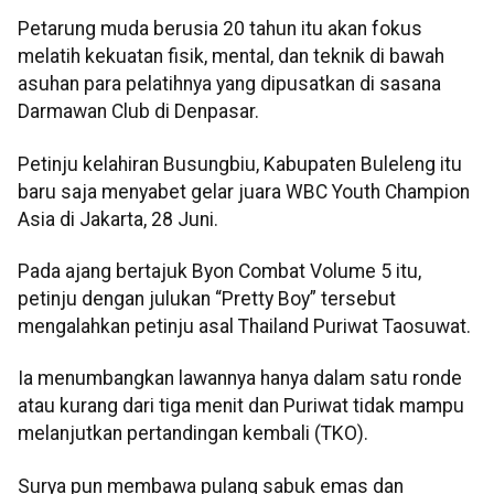
Petarung muda berusia 20 tahun itu akan fokus
melatih kekuatan fisik, mental, dan teknik di bawah
asuhan para pelatihnya yang dipusatkan di sasana
Darmawan Club di Denpasar.
Petinju kelahiran Busungbiu, Kabupaten Buleleng itu
baru saja menyabet gelar juara WBC Youth Champion
Asia di Jakarta, 28 Juni.
Pada ajang bertajuk Byon Combat Volume 5 itu,
petinju dengan julukan “Pretty Boy” tersebut
mengalahkan petinju asal Thailand Puriwat Taosuwat.
Ia menumbangkan lawannya hanya dalam satu ronde
atau kurang dari tiga menit dan Puriwat tidak mampu
melanjutkan pertandingan kembali (TKO).
Surya pun membawa pulang sabuk emas dan