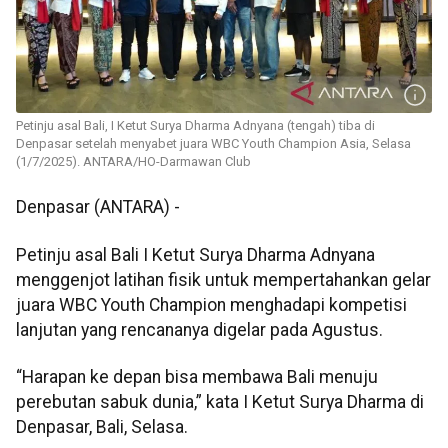
Petinju asal Bali, I Ketut Surya Dharma Adnyana (tengah) tiba di
Denpasar setelah menyabet juara WBC Youth Champion Asia, Selasa
(1/7/2025). ANTARA/HO-Darmawan Club
Denpasar (ANTARA) -
Petinju asal Bali I Ketut Surya Dharma Adnyana
menggenjot latihan fisik untuk mempertahankan gelar
juara WBC Youth Champion menghadapi kompetisi
lanjutan yang rencananya digelar pada Agustus.
“Harapan ke depan bisa membawa Bali menuju
perebutan sabuk dunia,” kata I Ketut Surya Dharma di
Denpasar, Bali, Selasa.