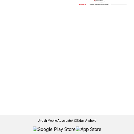
Unduh Mobile Apps untuk iOS dan Android