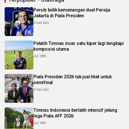
Persib bidik kemenangan duel Persija
Jakarta di Piala Presiden
4 hari lalu
Pelatih Timnas incar satu kiper lagi lengkapi
komposisi utama
Jul 18th
Piala Presiden 2026 tak jual tiket untuk
semifinal
3 hari lalu
Timnas Indonesia berlatih intensif jelang
laga Piala AFF 2026
Jul 18th