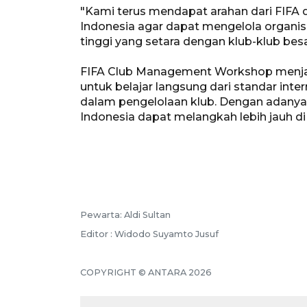
"Kami terus mendapat arahan dari FIF
Indonesia agar dapat mengelola organis
tinggi yang setara dengan klub-klub besa
FIFA Club Management Workshop menjad
untuk belajar langsung dari standar int
dalam pengelolaan klub. Dengan adanya 
Indonesia dapat melangkah lebih jauh di
Pewarta: Aldi Sultan
Editor : Widodo Suyamto Jusuf
COPYRIGHT © ANTARA 2026