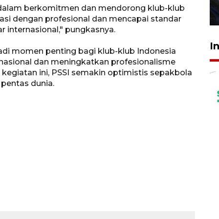
A dalam berkomitmen dan mendorong klub-klub
27 Juli 2026 22:32
asi dengan profesional dan mencapai standar
r internasional," pungkasnya.
I
i momen penting bagi klub-klub Indonesia
ernasional dan meningkatkan profesionalisme
kegiatan ini, PSSI semakin optimistis sepakbola
 pentas dunia.