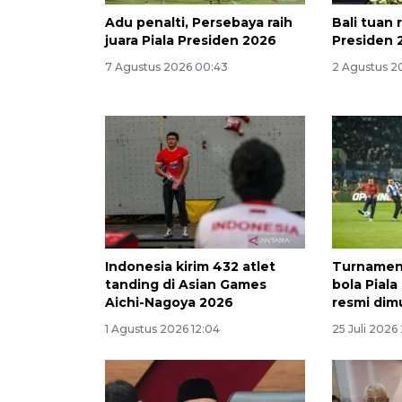
Adu penalti, Persebaya raih
Bali tuan 
juara Piala Presiden 2026
Presiden 
7 Agustus 2026 00:43
2 Agustus 2
Indonesia kirim 432 atlet
Turnamen
tanding di Asian Games
bola Pial
Aichi-Nagoya 2026
resmi dim
1 Agustus 2026 12:04
25 Juli 2026 