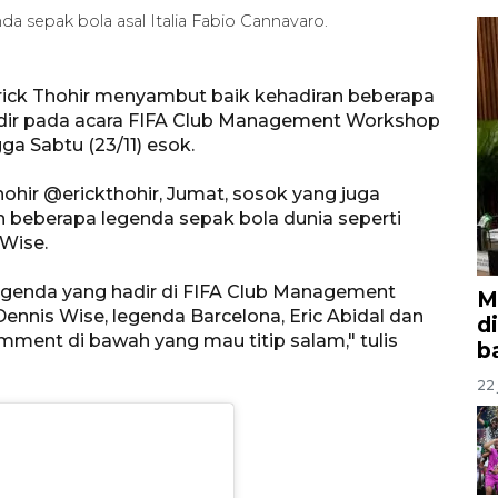
 sepak bola asal Italia Fabio Cannavaro.
ick Thohir menyambut baik kehadiran beberapa
adir pada acara FIFA Club Management Workshop
gga Sabtu (23/11) esok.
ohir @erickthohir, Jumat, sosok yang juga
beberapa legenda sepak bola dunia seperti
 Wise.
genda yang hadir di FIFA Club Management
M
Dennis Wise, legenda Barcelona, Eric Abidal dan
d
mment di bawah yang mau titip salam," tulis
b
22 