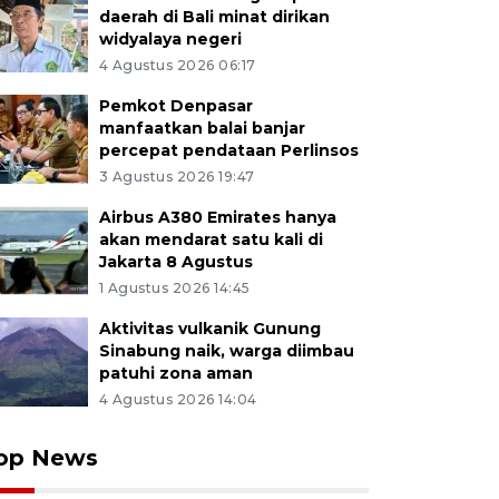
daerah di Bali minat dirikan
widyalaya negeri
4 Agustus 2026 06:17
Pemkot Denpasar
manfaatkan balai banjar
percepat pendataan Perlinsos
3 Agustus 2026 19:47
Airbus A380 Emirates hanya
akan mendarat satu kali di
Jakarta 8 Agustus
1 Agustus 2026 14:45
Aktivitas vulkanik Gunung
Sinabung naik, warga diimbau
patuhi zona aman
4 Agustus 2026 14:04
op News