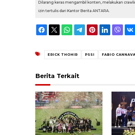
Dilarang keras mengambil konten, melakukan crawlin
izin tertulis dari Kantor Berita ANTARA.
ERICK THOHIR
PSSI
FABIO CANNAV
Berita Terkait