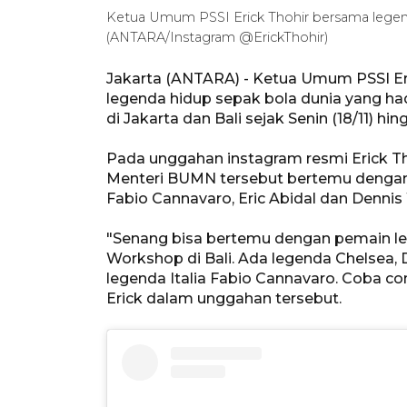
Ketua Umum PSSI Erick Thohir bersama legenda
(ANTARA/Instagram @ErickThohir)
Jakarta (ANTARA) - Ketua Umum PSSI Er
legenda hidup sepak bola dunia yang h
di Jakarta dan Bali sejak Senin (18/11) hin
Pada unggahan instagram resmi Erick Th
Menteri BUMN tersebut bertemu dengan 
Fabio Cannavaro, Eric Abidal dan Dennis
"Senang bisa bertemu dengan pemain le
Workshop di Bali. Ada legenda Chelsea, 
legenda Italia Fabio Cannavaro. Coba co
Erick dalam unggahan tersebut.