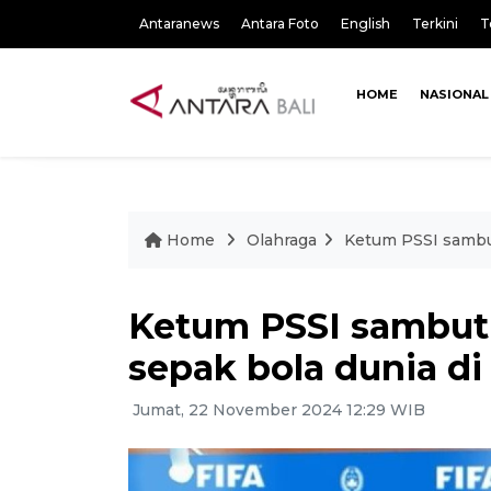
Antaranews
Antara Foto
English
Terkini
T
HOME
NASIONAL
Home
Olahraga
Ketum PSSI sambut
Ketum PSSI sambut
sepak bola dunia di
Jumat, 22 November 2024 12:29 WIB