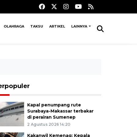
OLAHRAGA
TAKSU
ARTIKEL
LAINNYA
erpopuler
Kapal penumpang rute
Surabaya-Makassar terbakar
di perairan Sumenep
2 Agustus 2026 14:20
Kakanwil Kemenag: Kepala