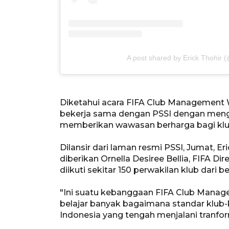
A post shared by Erick Thohir (
Diketahui acara FIFA Club Management
bekerja sama dengan PSSI dengan meng
memberikan wawasan berharga bagi klub
Dilansir dari laman resmi PSSI, Jumat, 
diberikan Ornella Desiree Bellia, FIFA Di
diikuti sekitar 150 perwakilan klub dari b
"Ini suatu kebanggaan FIFA Club Manage
belajar banyak bagaimana standar klub-
Indonesia yang tengah menjalani tranforma