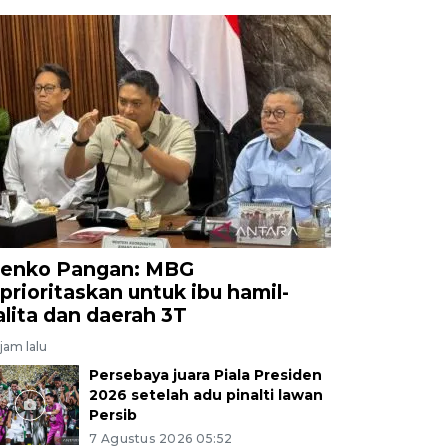
enko Pangan: MBG
iprioritaskan untuk ibu hamil-
alita dan daerah 3T
jam lalu
Persebaya juara Piala Presiden
2026 setelah adu pinalti lawan
Persib
7 Agustus 2026 05:52