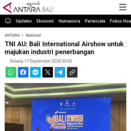
Updates
Ekonomi
Humaniora
Pariwisata
Fokus Hoa
ANTARA
Nasional
TNI AU: Bali International Airshow untuk
majukan industri penerbangan
Selasa, 17 September 2024 20:45