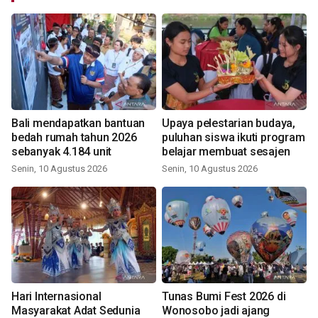
Bali mendapatkan bantuan
Upaya pelestarian budaya,
bedah rumah tahun 2026
puluhan siswa ikuti program
sebanyak 4.184 unit
belajar membuat sesajen
Senin, 10 Agustus 2026
Senin, 10 Agustus 2026
Hari Internasional
Tunas Bumi Fest 2026 di
Masyarakat Adat Sedunia
Wonosobo jadi ajang