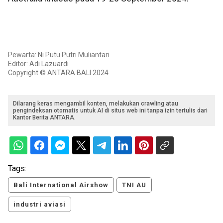
Pewarta: Ni Putu Putri Muliantari
Editor: Adi Lazuardi
Copyright © ANTARA BALI 2024
Dilarang keras mengambil konten, melakukan crawling atau
pengindeksan otomatis untuk AI di situs web ini tanpa izin tertulis dari
Kantor Berita ANTARA.
Tags:
Bali International Airshow
TNI AU
industri aviasi