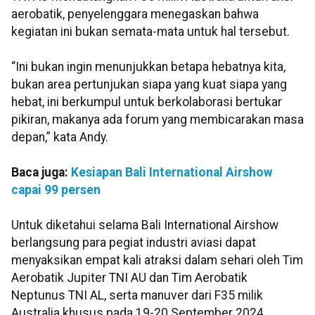
aerobatik, penyelenggara menegaskan bahwa
kegiatan ini bukan semata-mata untuk hal tersebut.
“Ini bukan ingin menunjukkan betapa hebatnya kita,
bukan area pertunjukan siapa yang kuat siapa yang
hebat, ini berkumpul untuk berkolaborasi bertukar
pikiran, makanya ada forum yang membicarakan masa
depan,” kata Andy.
Baca juga:
Kesiapan Bali International Airshow
capai 99 persen
Untuk diketahui selama Bali International Airshow
berlangsung para pegiat industri aviasi dapat
menyaksikan empat kali atraksi dalam sehari oleh Tim
Aerobatik Jupiter TNI AU dan Tim Aerobatik
Neptunus TNI AL, serta manuver dari F35 milik
Australia khusus pada 19-20 September 2024.