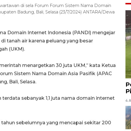
 wartawan di sela Forum Forum Sistem Nama Domain
abupaten Badung, Bali, Selasa (23/7/2024) ANTARA/Dewa
ama Domain Internet Indonesia (PANDI) mengejar
di tanah air karena peluang yang besar
gah (UKM).
emerintah menargetkan 30 juta UKM,” kata Ketua
Forum Sistem Nama Domain Asia Pasifik (APAC
, Bali, Selasa.
P
P
 terdata sebanyak 1,1 juta nama domain internet
4 
n tahun sebelumnya yang mencapai sekitar 200