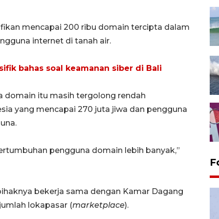
fikan mencapai 200 ribu domain tercipta dalam
engguna internet di tanah air.
ifik bahas soal keamanan siber di Bali
na domain itu masih tergolong rendah
sia yang mencapai 270 juta jiwa dan pengguna
guna.
pertumbuhan pengguna domain lebih banyak,”
F
pihaknya bekerja sama dengan Kamar Dagang
ejumlah lokapasar (
marketplace
).