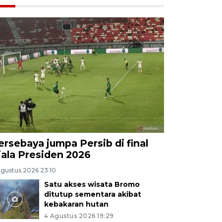
ersebaya jumpa Persib di final
iala Presiden 2026
Agustus 2026 23:10
Satu akses wisata Bromo
ditutup sementara akibat
kebakaran hutan
4 Agustus 2026 19:29