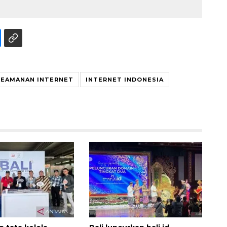
KEAMANAN INTERNET
INTERNET INDONESIA