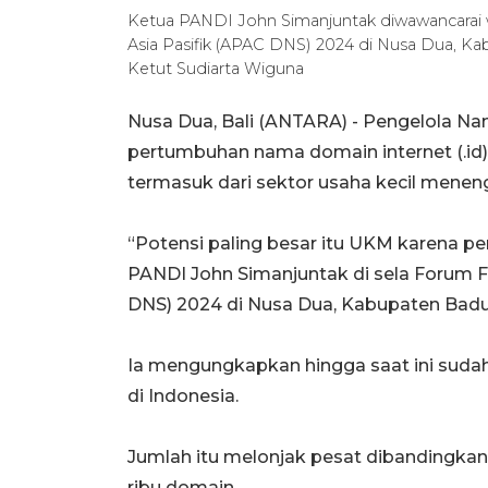
Ketua PANDI John Simanjuntak diwawancarai
Asia Pasifik (APAC DNS) 2024 di Nusa Dua, K
Ketut Sudiarta Wiguna
Nusa Dua, Bali (ANTARA) - Pengelola N
pertumbuhan nama domain internet (.id) 
termasuk dari sektor usaha kecil menen
“Potensi paling besar itu UKM karena p
PANDI John Simanjuntak di sela Forum 
DNS) 2024 di Nusa Dua, Kabupaten Badung
Ia mengungkapkan hingga saat ini sudah
di Indonesia.
Jumlah itu melonjak pesat dibandingka
ribu domain.