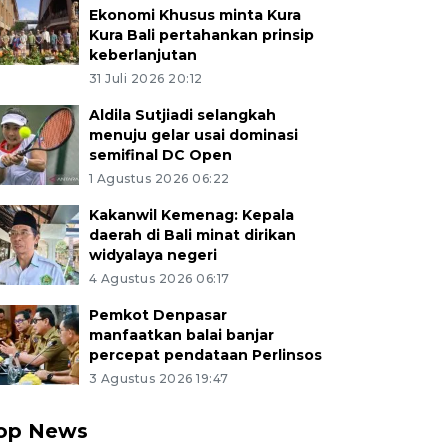
Ekonomi Khusus minta Kura
Kura Bali pertahankan prinsip
keberlanjutan
31 Juli 2026 20:12
Aldila Sutjiadi selangkah
menuju gelar usai dominasi
semifinal DC Open
1 Agustus 2026 06:22
Kakanwil Kemenag: Kepala
daerah di Bali minat dirikan
widyalaya negeri
4 Agustus 2026 06:17
Pemkot Denpasar
manfaatkan balai banjar
percepat pendataan Perlinsos
3 Agustus 2026 19:47
op News