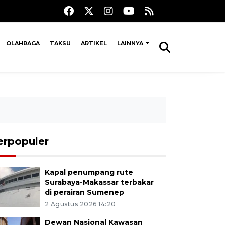
OLAHRAGA
TAKSU
ARTIKEL
LAINNYA
erpopuler
Kapal penumpang rute
Surabaya-Makassar terbakar
di perairan Sumenep
2 Agustus 2026 14:20
Dewan Nasional Kawasan