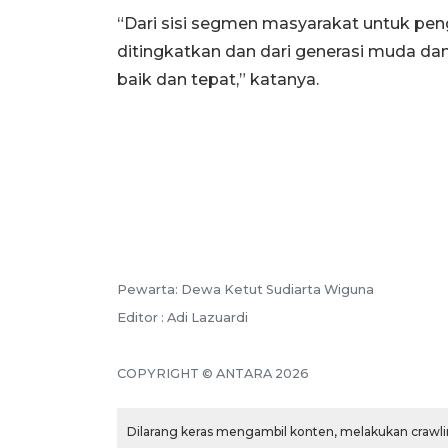
“Dari sisi segmen masyarakat untuk p
ditingkatkan dan dari generasi muda da
baik dan tepat,” katanya.
Pewarta: Dewa Ketut Sudiarta Wiguna
Editor : Adi Lazuardi
COPYRIGHT © ANTARA 2026
Dilarang keras mengambil konten, melakukan crawlin