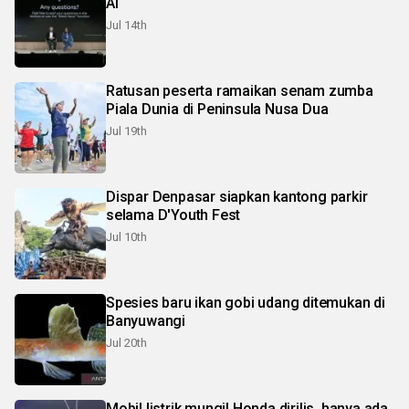
AI
Jul 14th
Ratusan peserta ramaikan senam zumba
Piala Dunia di Peninsula Nusa Dua
Jul 19th
Dispar Denpasar siapkan kantong parkir
selama D'Youth Fest
Jul 10th
Spesies baru ikan gobi udang ditemukan di
Banyuwangi
Jul 20th
Mobil listrik mungil Honda dirilis, hanya ada