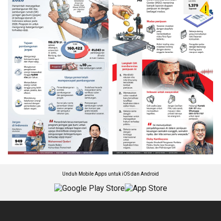
Unduh Mobile Apps untuk iOS dan Android