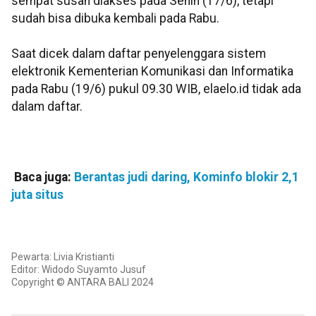
sempat susah diakses pada Senin (17/6), tetapi
sudah bisa dibuka kembali pada Rabu.
Saat dicek dalam daftar penyelenggara sistem
elektronik Kementerian Komunikasi dan Informatika
pada Rabu (19/6) pukul 09.30 WIB, elaelo.id tidak ada
dalam daftar.
Baca juga:
Berantas judi daring, Kominfo blokir 2,1
juta situs
Pewarta: Livia Kristianti
Editor: Widodo Suyamto Jusuf
Copyright © ANTARA BALI 2024