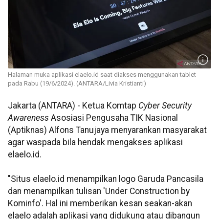
Halaman muka aplikasi elaelo.id saat diakses menggunakan tablet
pada Rabu (19/6/2024). (ANTARA/Livia Kristianti)
Jakarta (ANTARA) - Ketua Komtap
Cyber Security
Awareness
Asosiasi Pengusaha TIK Nasional
(Aptiknas) Alfons Tanujaya menyarankan masyarakat
agar waspada bila hendak mengakses aplikasi
elaelo.id.
"Situs elaelo.id menampilkan logo Garuda Pancasila
dan menampilkan tulisan 'Under Construction by
Kominfo'. Hal ini memberikan kesan seakan-akan
elaelo adalah aplikasi yang didukung atau dibangun