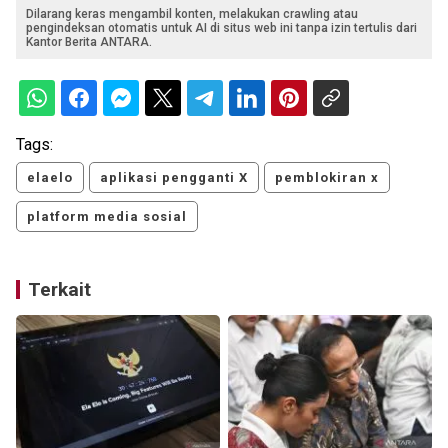
Dilarang keras mengambil konten, melakukan crawling atau
pengindeksan otomatis untuk AI di situs web ini tanpa izin tertulis dari
Kantor Berita ANTARA.
Tags:
elaelo
aplikasi pengganti X
pemblokiran x
platform media sosial
Terkait